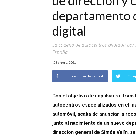
de dirección y 
departamento 
digital
La cadena de autocentros pilotada por 
España.
28 enero, 2021
Compartir en Facebook
Comp
Con el objetivo de impulsar su trans
autocentros especializados en el ma
automóvil, acaba de anunciar la rees
junto al nacimiento de un nuevo depa
dirección general de Simón Valín, 