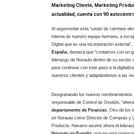
Marketing Cliente, Marketing Product
actualidad, cuenta con 90 autocentr
Al argumentar esta ‘rueda’ de cambios dir
interna de nuestro equipo humano, a exce
Digital que es una incorporación externa”.
España
, destaca que “contamos con un gr
liderazgo de Norauto dentro de su sector
para continuar con este paso a la digitaliz
nuestros clientes y adaptándonos a las n
Desgranando los nuevos nombramientos, 
responsable de Control de Gestión, “ah
departamento de Finanzas
. Otro de los
en Norauto como Director de Compras y Lo
Producto. Navarro asume ahora el lideraz
Norauto en España,
que se verá potenci