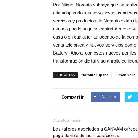
Por último, Norauto subraya que ha realiza
año adaptando sus servicios a las nuevas
servicios y productos de Norauto están d
usuario puede adquirir, contratar o reserva
casa o en cualquier autocentro de la com
venta telefónica y nuevos servicios como l
Battery’. Ahora, con estos nuevos perfiles
transformación digital y su ámbito de lidera
ETIQUETAS
Norauto España
Simón Valín
Compartir
Facebook
Artículo anterior
Los talleres asociados a GANVAM ofrece
pago flexible de las reparaciones