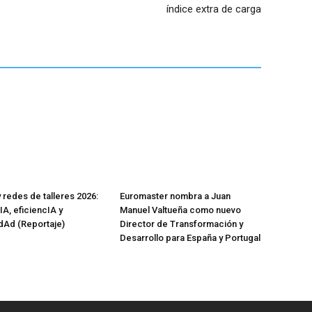
índice extra de carga
 redes de talleres 2026:
Euromaster nombra a Juan
IA, eficiencIA y
Manuel Valtueña como nuevo
IdAd (Reportaje)
Director de Transformación y
Desarrollo para España y Portugal