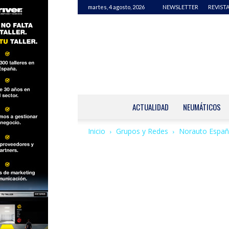
martes, 4 agosto, 2026
NEWSLETTER
REVISTA
ACTUALIDAD
NEUMÁTICOS
Inicio
Grupos y Redes
Norauto España