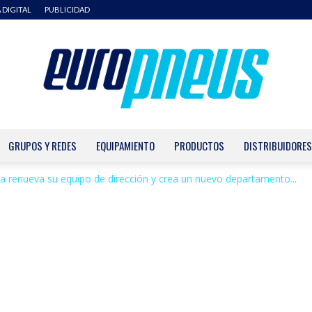
 DIGITAL
PUBLICIDAD
GRUPOS Y REDES
EQUIPAMIENTO
PRODUCTOS
DISTRIBUIDORES
Europneus
 renueva su equipo de dirección y crea un nuevo departamento...