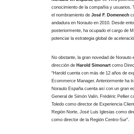
conocimiento de la compañía y usuarios. 
el nombramiento de
José F. Domenech
c
andadura en Norauto en 2010. Desde enton
posteriormente, ha ocupado el cargo de
potenciar la estrategia global de aceleraci
No obstante, la gran novedad de Norauto e
dirección de
Harold Simonart
como Direc
“Harold cuenta con más de 12 años de expe
Ecommerce Manager. Anteriormente ha tr
Norauto España cuenta así con un gran eq
General de Simón Valín. Frédéric Pellier
Toledo como director de Experiencia Client
Región Norte, José Luis Iglesias como dir
como director de la Región Centro-Sur”.