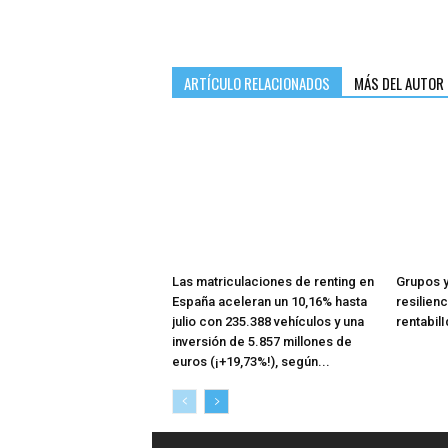
ARTÍCULO RELACIONADOS
MÁS DEL AUTOR
Las matriculaciones de renting en
Grupos y
España aceleran un 10,16% hasta
resilienc
julio con 235.388 vehículos y una
rentabil
inversión de 5.857 millones de
euros (¡+19,73%!), según...