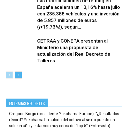
Las matriculaciones de renting en
España aceleran un 10,16% hasta julio
con 235.388 vehículos y una inversión
de 5.857 millones de euros
(¡+19,73%!), según...
CETRAA y CONEPA presentan al
Ministerio una propuesta de
actualización del Real Decreto de
Talleres
ENTRADAS RECIENTES
Gregorio Borgo (presidente Yokohama Europe): “¿Resultados
récord? Yokohama ha subido del octavo al sexto puesto en
solo un año y estamos muy cerca del ‘top 5’” (Entrevista)