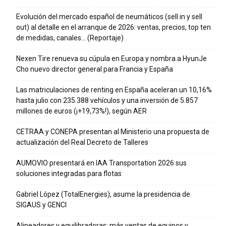
Evolución del mercado español de neumáticos (sell in y sell
out) al detalle en el arranque de 2026: ventas, precios, top ten
de medidas, canales… (Reportaje)
Nexen Tire renueva su cúpula en Europa y nombra a HyunJe
Cho nuevo director general para Francia y España
Las matriculaciones de renting en España aceleran un 10,16%
hasta julio con 235.388 vehículos y una inversión de 5.857
millones de euros (¡+19,73%!), según AER
CETRAA y CONEPA presentan al Ministerio una propuesta de
actualización del Real Decreto de Talleres
AUMOVIO presentará en IAA Transportation 2026 sus
soluciones integradas para flotas
Gabriel López (TotalEnergies), asume la presidencia de
SIGAUS y GENCI
Alineadores y equilibradoras: más ventas de equipos y