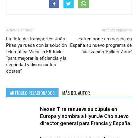
Artículo anterior
Artículo siguiente
La flota de Transportes João
Falken pone en marcha en
Pires ya rueda con la solución
España su nuevo programa de
telemática Michelin Effitrailer
fidelización ‘Falken Zone’
“para mejorar la eficiencia y la
seguridad y disminuir los
costes”
ARTÍCULO RELACIONADOS
MÁS DEL AUTOR
Nexen Tire renueva su cúpula en
Europa y nombra a HyunJe Cho nuevo
director general para Francia y España