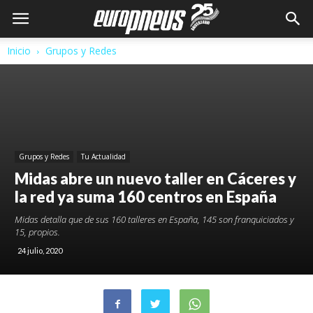
Inicio
Grupos y Redes
Grupos y Redes
Tu Actualidad
Midas abre un nuevo taller en Cáceres y
la red ya suma 160 centros en España
Midas detalla que de sus 160 talleres en España, 145 son franquiciados y
15, propios.
24 julio, 2020