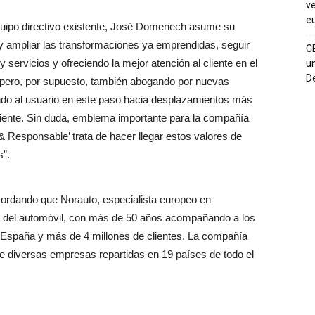
ve
eu
equipo directivo existente, José Domenech asume su
 y ampliar las transformaciones ya emprendidas, seguir
C
 servicios y ofreciendo la mejor atención al cliente en el
un
De
 pero, por supuesto, también abogando por nuevas
do al usuario en este paso hacia desplazamientos más
iente. Sin duda, emblema importante para la compañía
 & Responsable’ trata de hacer llegar estos valores de
s”.
rdando que Norauto, especialista europeo en
 del automóvil, con más de 50 años acompañando a los
n España y más de 4 millones de clientes. La compañía
e diversas empresas repartidas en 19 países de todo el