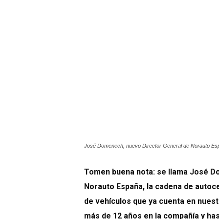
José Domenech, nuevo Director General de Norauto Es
Tomen buena nota: se llama José Do
Norauto España, la cadena de autoce
de vehículos que ya cuenta en nues
más de 12 años en la compañía y has