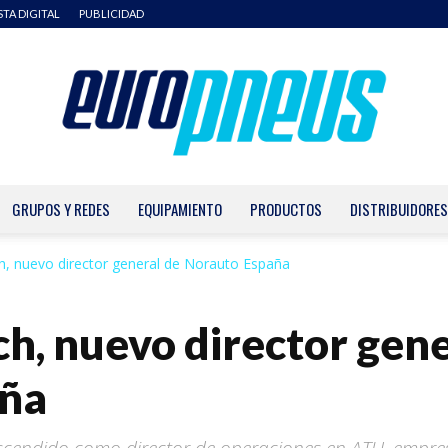
STA DIGITAL
PUBLICIDAD
GRUPOS Y REDES
EQUIPAMIENTO
PRODUCTOS
DISTRIBUIDORES
Europneus
, nuevo director general de Norauto España
, nuevo director gene
aña