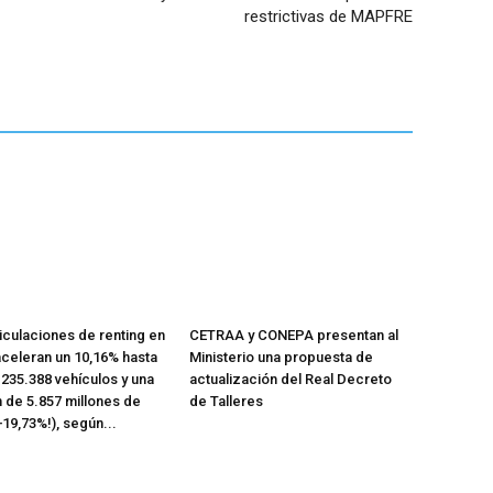
restrictivas de MAPFRE
iculaciones de renting en
CETRAA y CONEPA presentan al
celeran un 10,16% hasta
Ministerio una propuesta de
n 235.388 vehículos y una
actualización del Real Decreto
n de 5.857 millones de
de Talleres
+19,73%!), según...