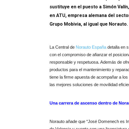
sustituye en el puesto a Simón Valí
en ATU, empresa alemana del sector
Grupo Mobivia, al igual que Norauto.
La Central de
Norauto España
detalla en
con el compromiso de afianzar el posicio
responsable y respetuosa. Además de ofre
productos para el mantenimiento y reparac
tiene la firme apuesta de acompañar a los
las mejores soluciones de movilidad eficie
Una carrera de ascenso dentro de Nora
Norauto añade que “José Domenech es Ingen
de Valencia y cuenta con una licenciatura e