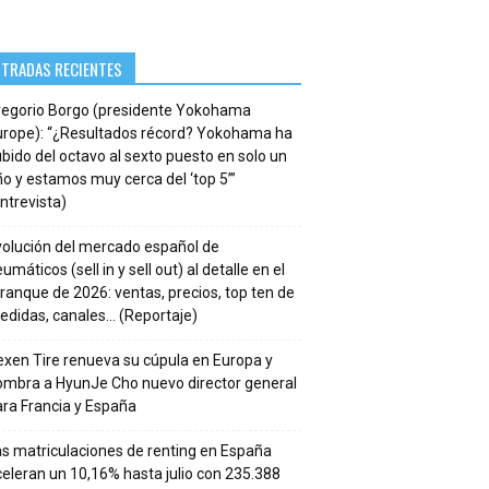
NTRADAS RECIENTES
regorio Borgo (presidente Yokohama
urope): “¿Resultados récord? Yokohama ha
bido del octavo al sexto puesto en solo un
o y estamos muy cerca del ‘top 5’”
ntrevista)
volución del mercado español de
umáticos (sell in y sell out) al detalle en el
ranque de 2026: ventas, precios, top ten de
edidas, canales… (Reportaje)
xen Tire renueva su cúpula en Europa y
ombra a HyunJe Cho nuevo director general
ra Francia y España
s matriculaciones de renting en España
eleran un 10,16% hasta julio con 235.388