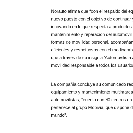
Norauto afirma que “con el respaldo del 
nuevo puesto con el objetivo de continuar
innovando en lo que respecta a productos y
mantenimiento y reparación del automóvil
formas de movilidad personal, acompañan
eficientes y respetuosos con el medioamb
que a través de su insignia ‘Automovilista
movilidad responsable a todos los usuario
La compañía concluye su comunicado reco
equipamiento y mantenimiento multimarca
automovilistas, “cuenta con 90 centros e
pertenece al grupo Mobivia, que dispone d
mundo”.