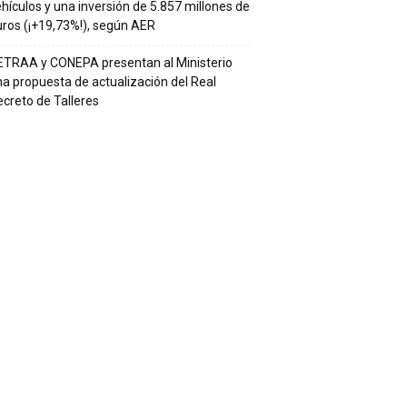
hículos y una inversión de 5.857 millones de
ros (¡+19,73%!), según AER
ETRAA y CONEPA presentan al Ministerio
a propuesta de actualización del Real
creto de Talleres