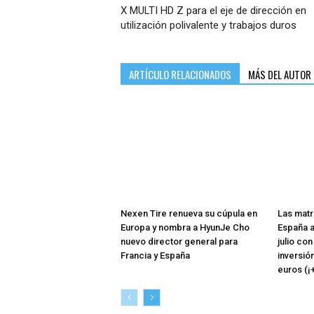
X MULTI HD Z para el eje de dirección en
utilización polivalente y trabajos duros
ARTÍCULO RELACIONADOS
MÁS DEL AUTOR
Nexen Tire renueva su cúpula en
Las matr
Europa y nombra a HyunJe Cho
España a
nuevo director general para
julio co
Francia y España
inversió
euros (¡