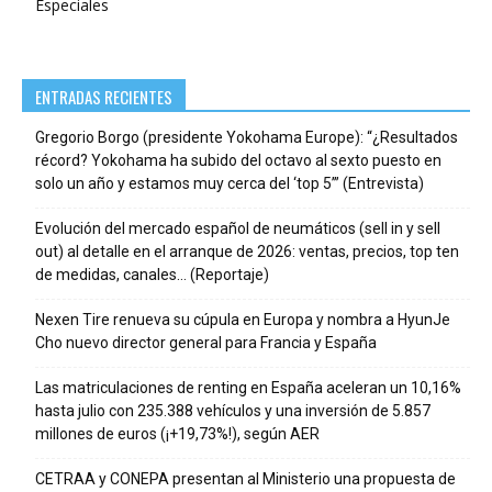
Especiales
ENTRADAS RECIENTES
Gregorio Borgo (presidente Yokohama Europe): “¿Resultados
récord? Yokohama ha subido del octavo al sexto puesto en
solo un año y estamos muy cerca del ‘top 5’” (Entrevista)
Evolución del mercado español de neumáticos (sell in y sell
out) al detalle en el arranque de 2026: ventas, precios, top ten
de medidas, canales… (Reportaje)
Nexen Tire renueva su cúpula en Europa y nombra a HyunJe
Cho nuevo director general para Francia y España
Las matriculaciones de renting en España aceleran un 10,16%
hasta julio con 235.388 vehículos y una inversión de 5.857
millones de euros (¡+19,73%!), según AER
CETRAA y CONEPA presentan al Ministerio una propuesta de