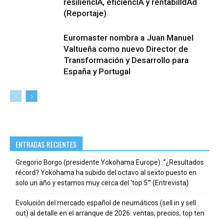
resiliencIA, eficiencIA y rentabilIdAd
(Reportaje)
Euromaster nombra a Juan Manuel
Valtueña como nuevo Director de
Transformación y Desarrollo para
España y Portugal
ENTRADAS RECIENTES
Gregorio Borgo (presidente Yokohama Europe): “¿Resultados
récord? Yokohama ha subido del octavo al sexto puesto en
solo un año y estamos muy cerca del ‘top 5’” (Entrevista)
Evolución del mercado español de neumáticos (sell in y sell
out) al detalle en el arranque de 2026: ventas, precios, top ten