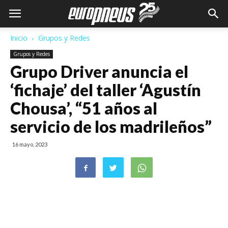
Inicio
Grupos y Redes
Grupos y Redes
Grupo Driver anuncia el
‘fichaje’ del taller ‘Agustín
Chousa’, “51 años al
servicio de los madrileños”
16 mayo, 2023