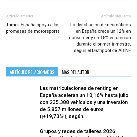
Artículo anterior
Artículo siguiente
Tamoil España apoya a las
La distribución de neumáticos
promesas de motorsports
en España crece un 12% en
consumer y un 15% en camión
durante el primer trimestre,
según el Distripool de ADINE
ARTÍCULO RELACIONADOS
MÁS DEL AUTOR
Las matriculaciones de renting en
España aceleran un 10,16% hasta julio
con 235.388 vehículos y una inversión
de 5.857 millones de euros
(¡+19,73%!), según...
Grupos y redes de talleres 2026: