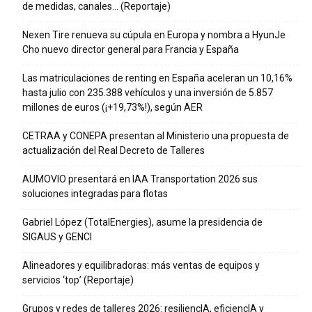
de medidas, canales… (Reportaje)
Nexen Tire renueva su cúpula en Europa y nombra a HyunJe
Cho nuevo director general para Francia y España
Las matriculaciones de renting en España aceleran un 10,16%
hasta julio con 235.388 vehículos y una inversión de 5.857
millones de euros (¡+19,73%!), según AER
CETRAA y CONEPA presentan al Ministerio una propuesta de
actualización del Real Decreto de Talleres
AUMOVIO presentará en IAA Transportation 2026 sus
soluciones integradas para flotas
Gabriel López (TotalEnergies), asume la presidencia de
SIGAUS y GENCI
Alineadores y equilibradoras: más ventas de equipos y
servicios ‘top’ (Reportaje)
Grupos y redes de talleres 2026: resiliencIA, eficiencIA y