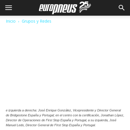
Inicio
Grupos y Redes
e izquierda a derecha: José Enrique González, Vicepresidente y Director General
de Bridgestone España y Portugal; en el centro con la certificación, Jonathan López,
Director de Operaciones de First Stop España y Portugal, a su izquierda, José
Manuel Ledo, Director General de FIrst Stop España y Portugal.