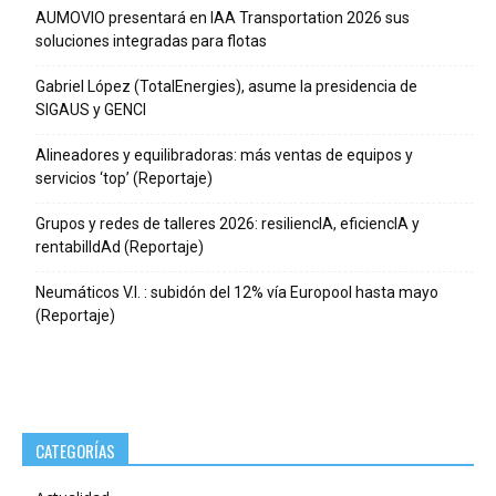
AUMOVIO presentará en IAA Transportation 2026 sus
soluciones integradas para flotas
Gabriel López (TotalEnergies), asume la presidencia de
SIGAUS y GENCI
Alineadores y equilibradoras: más ventas de equipos y
servicios ‘top’ (Reportaje)
Grupos y redes de talleres 2026: resiliencIA, eficiencIA y
rentabilIdAd (Reportaje)
Neumáticos V.I. : subidón del 12% vía Europool hasta mayo
(Reportaje)
CATEGORÍAS