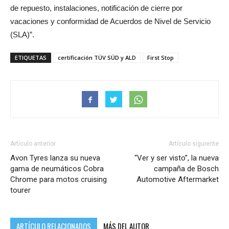
de repuesto, instalaciones, notificación de cierre por
vacaciones y conformidad de Acuerdos de Nivel de Servicio
(SLA)”.
ETIQUETAS
certificación TÜV SÜD y ALD
First Stop
Artículo anterior
Artículo siguiente
Avon Tyres lanza su nueva
“Ver y ser visto”, la nueva
gama de neumáticos Cobra
campaña de Bosch
Chrome para motos cruising
Automotive Aftermarket
tourer
ARTÍCULO RELACIONADOS
MÁS DEL AUTOR