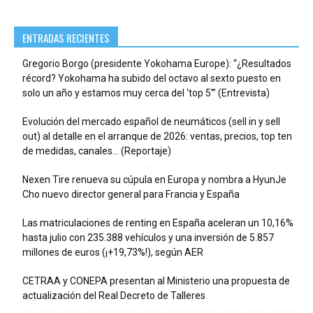
ENTRADAS RECIENTES
Gregorio Borgo (presidente Yokohama Europe): “¿Resultados
récord? Yokohama ha subido del octavo al sexto puesto en
solo un año y estamos muy cerca del ‘top 5’” (Entrevista)
Evolución del mercado español de neumáticos (sell in y sell
out) al detalle en el arranque de 2026: ventas, precios, top ten
de medidas, canales… (Reportaje)
Nexen Tire renueva su cúpula en Europa y nombra a HyunJe
Cho nuevo director general para Francia y España
Las matriculaciones de renting en España aceleran un 10,16%
hasta julio con 235.388 vehículos y una inversión de 5.857
millones de euros (¡+19,73%!), según AER
CETRAA y CONEPA presentan al Ministerio una propuesta de
actualización del Real Decreto de Talleres