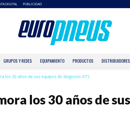
STA DIGITAL
PUBLICIDAD
GRUPOS Y REDES
EQUIPAMIENTO
PRODUCTOS
DISTRIBUIDORES
Europneus
 los 30 años de sus equipos de diagnosis KTS
ra los 30 años de sus
S