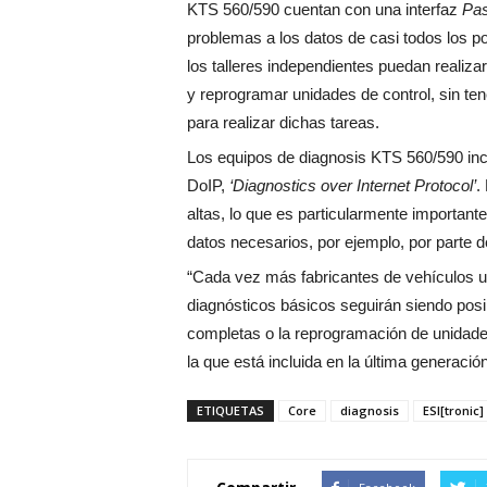
KTS 560/590 cuentan con una interfaz
Pa
problemas a los datos de casi todos los po
los talleres independientes puedan realiz
y reprogramar unidades de control, sin tene
para realizar dichas tareas.
Los equipos de diagnosis KTS 560/590 inc
DoIP,
‘Diagnostics over Internet Protocol’
.
altas, lo que es particularmente importan
datos necesarios, por ejemplo, por parte d
“Cada vez más fabricantes de vehículos u
diagnósticos básicos seguirán siendo posi
completas o la reprogramación de unidades
la que está incluida en la última generac
ETIQUETAS
Core
diagnosis
ESI[tronic]