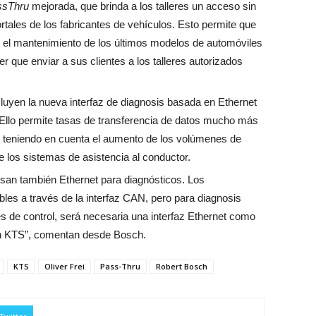
ssThru
mejorada, que brinda a los talleres un acceso sin
rtales de los fabricantes de vehículos. Esto permite que
ar el mantenimiento de los últimos modelos de automóviles
r que enviar a sus clientes a los talleres autorizados
luyen la nueva interfaz de diagnosis basada en Ethernet
 Ello permite tasas de transferencia de datos mucho más
te teniendo en cuenta el aumento de los volúmenes de
e los sistemas de asistencia al conductor.
san también Ethernet para diagnósticos. Los
bles a través de la interfaz CAN, pero para diagnosis
 de control, será necesaria una interfaz Ethernet como
ión KTS”, comentan desde Bosch.
KTS
Oliver Frei
Pass-Thru
Robert Bosch