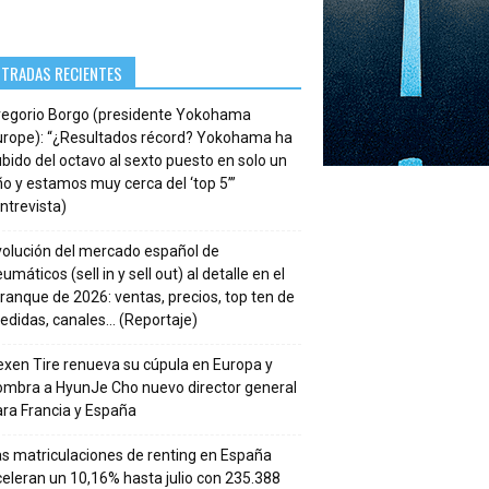
NTRADAS RECIENTES
regorio Borgo (presidente Yokohama
urope): “¿Resultados récord? Yokohama ha
bido del octavo al sexto puesto en solo un
o y estamos muy cerca del ‘top 5’”
ntrevista)
volución del mercado español de
umáticos (sell in y sell out) al detalle en el
ranque de 2026: ventas, precios, top ten de
edidas, canales… (Reportaje)
xen Tire renueva su cúpula en Europa y
ombra a HyunJe Cho nuevo director general
ra Francia y España
s matriculaciones de renting en España
eleran un 10,16% hasta julio con 235.388