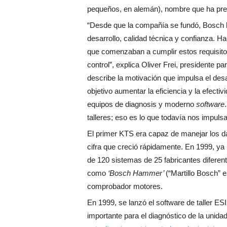
pequeños, en alemán), nombre que ha pre
“Desde que la compañía se fundó, Bosch 
desarrollo, calidad técnica y confianza.
que comenzaban a cumplir estos requisito
control”, explica Oliver Frei, presidente 
describe la motivación que impulsa el de
objetivo aumentar la eficiencia y la efectiv
equipos de diagnosis y moderno
software
talleres; eso es lo que todavía nos impulsa
El primer KTS era capaz de manejar los d
cifra que creció rápidamente. En 1999, ya 
de 120 sistemas de 25 fabricantes difere
como
‘Bosch Hammer’
(“Martillo Bosch” 
comprobador motores.
En 1999, se lanzó el software de taller ESI
importante para el diagnóstico de la unidad