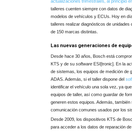
actualizaciones trimestrales, al principi
talleres cuenten siempre con datos de diag
modelos de vehículos y ECUs. Hoy en día, 
talleres realizar diagnósticos de unidade
de 150 marcas distintas.
Las nuevas generaciones de equip
Desde hace 30 años, Bosch está comprome
KTS y de su
software
ESI[tronic]. En la a
de sistemas, los equipos de medición de 
ADAS. Además, si el taller dispone del
sof
identificar el vehículo una sola vez, ya qu
equipos de taller, así como guardar de for
generen estos equipos. Además, también s
comunicación comunes usados por los sist
Desde 2009, los dispositivos KTS de Bosc
para acceder a los datos de reparación de