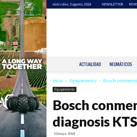
miércoles, 5 agosto, 2026
NEWSLETTER
REVI
ACTUALIDAD
NEUMÁTICOS
Inicio
Equipamiento
Bosch conmemora
Equipamiento
Bosch conmemo
diagnosis KT
10 mayo, 2018