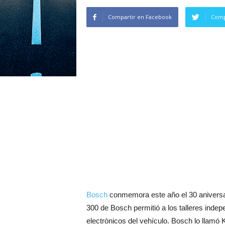
Compartir en Facebook
Comp
Bosch
conmemora este año el 30 aniversa
300 de Bosch permitió a los talleres indep
electrónicos del vehículo. Bosch lo llamó