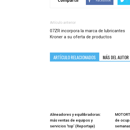
Compartir
Facebook
Artículo anterior
07ZR incorpora la marca de lubricantes
Kroner a su oferta de productos
ARTÍCULO RELACIONADOS
MÁS DEL AUTOR
Alineadores y equilibradoras:
MOTORTE
más ventas de equipos y
de ocupa
servicios ‘top’ (Reportaje)
semana