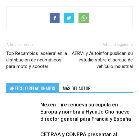
Artículo anterior
Artículo siguiente
Top Recambios ‘acelera’ en la
AERVI y Autoinfor publican su
distribución de neumáticos
estudio sobre el parque de
para moto y scooter
vehículo industrial
ARTÍCULO RELACIONADOS
MÁS DEL AUTOR
Nexen Tire renueva su cúpula en
Europa y nombra a HyunJe Cho nuevo
director general para Francia y España
CETRAA y CONEPA presentan al