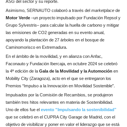
ASG del sector y su reporte.
Asimismo, SERNAUTO colaboró a través del
marketplace
de
Motor Verde
–un proyecto impulsado por Fundación Repsol y
Grupo Sylvestris– para calcular la huella de carbono y mitigar
las emisiones de CO2 generadas en su evento anual,
apoyando la plantación de 27 árboles en el bosque de
Caminomorisco en Extremadura.
En el ámbito de la movilidad, y en alianza con Anfac,
Faconauto y Fundación Ibercaja, en octubre 2024 se celebró
la 4ª edición de la
Gala de la Movilidad y la Automoción
en
Mobility City (Zaragoza), acto en el que se entregaron los
Premios “Impulso a la Innovación en Movilidad Sostenible”.
Impulsados por la Comisión de Recambios, se produjeron
también tres hitos relevantes en materia de Sostenibilidad.
Uno de ellos fue el
evento “Impulsando la sostenibilidad”
que se celebró en el CUPRA City Garage de Madrid, con el
objetivo de visibilizar y poner en valor el liderazgo que se está