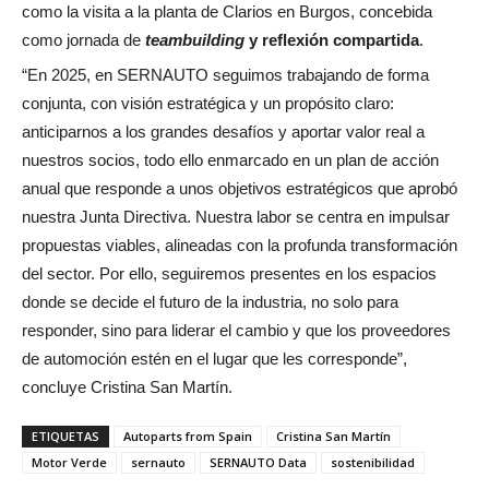
como la visita a la planta de Clarios en Burgos, concebida
como jornada de
teambuilding
y reflexión compartida
.
“En 2025, en SERNAUTO seguimos trabajando de forma
conjunta, con visión estratégica y un propósito claro:
anticiparnos a los grandes desafíos y aportar valor real a
nuestros socios, todo ello enmarcado en un plan de acción
anual que responde a unos objetivos estratégicos que aprobó
nuestra Junta Directiva. Nuestra labor se centra en impulsar
propuestas viables, alineadas con la profunda transformación
del sector. Por ello, seguiremos presentes en los espacios
donde se decide el futuro de la industria, no solo para
responder, sino para liderar el cambio y que los proveedores
de automoción estén en el lugar que les corresponde”,
concluye Cristina San Martín.
ETIQUETAS
Autoparts from Spain
Cristina San Martín
Motor Verde
sernauto
SERNAUTO Data
sostenibilidad