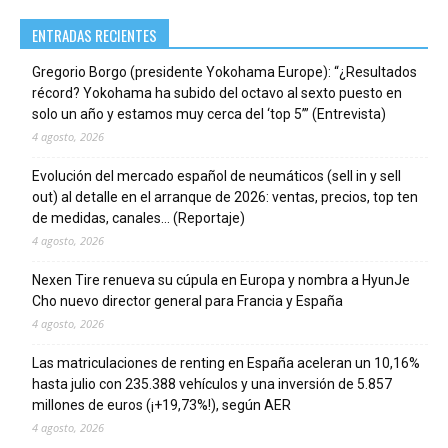
ENTRADAS RECIENTES
Gregorio Borgo (presidente Yokohama Europe): “¿Resultados
récord? Yokohama ha subido del octavo al sexto puesto en
solo un año y estamos muy cerca del ‘top 5’” (Entrevista)
4 agosto, 2026
Evolución del mercado español de neumáticos (sell in y sell
out) al detalle en el arranque de 2026: ventas, precios, top ten
de medidas, canales… (Reportaje)
4 agosto, 2026
Nexen Tire renueva su cúpula en Europa y nombra a HyunJe
Cho nuevo director general para Francia y España
4 agosto, 2026
Las matriculaciones de renting en España aceleran un 10,16%
hasta julio con 235.388 vehículos y una inversión de 5.857
millones de euros (¡+19,73%!), según AER
4 agosto, 2026