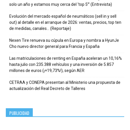
solo un año y estamos muy cerca del ‘top 5’” (Entrevista)
Evolución del mercado español de neumáticos (sell in y sell
out) al detalle en el arranque de 2026: ventas, precios, top ten
de medidas, canales… (Reportaje)
Nexen Tire renueva su cúpula en Europa y nombra a HyunJe
Cho nuevo director general para Francia y España
Las matriculaciones de renting en España aceleran un 10,16%
hasta julio con 235.388 vehículos y una inversión de 5.857
millones de euros (¡+19,73%!), según AER
CETRAA y CONEPA presentan al Ministerio una propuesta de
actualización del Real Decreto de Talleres
PUBLICIDAD