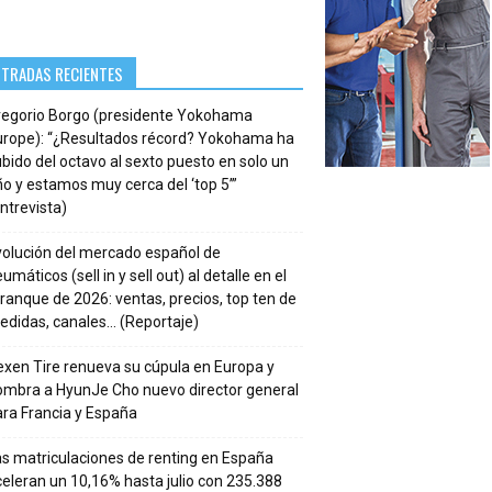
NTRADAS RECIENTES
regorio Borgo (presidente Yokohama
urope): “¿Resultados récord? Yokohama ha
bido del octavo al sexto puesto en solo un
o y estamos muy cerca del ‘top 5’”
ntrevista)
volución del mercado español de
umáticos (sell in y sell out) al detalle en el
ranque de 2026: ventas, precios, top ten de
edidas, canales… (Reportaje)
xen Tire renueva su cúpula en Europa y
ombra a HyunJe Cho nuevo director general
ra Francia y España
s matriculaciones de renting en España
eleran un 10,16% hasta julio con 235.388