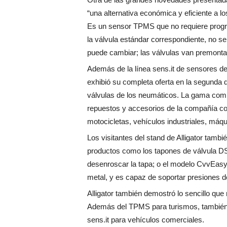
“
una alternativa económica y eficiente
a l
Es un sensor TPMS que no requiere progr
la válvula estándar correspondiente, no se
puede cambiar; las válvulas van premonta
Además de la línea sens.it de sensores de 
exhibió su completa oferta en la segunda 
válvulas de los neumáticos. La gama comp
repuestos y accesorios de la compañía co
motocicletas, vehículos industriales, máqu
Los visitantes del stand de Alligator tambi
productos como los tapones de válvula DS-P
desenroscar la tapa; o el modelo CvvEasy
metal, y es capaz de soportar presiones d
Alligator también demostró lo sencillo que
Además del TPMS para turismos, también 
sens.it para vehículos comerciales.