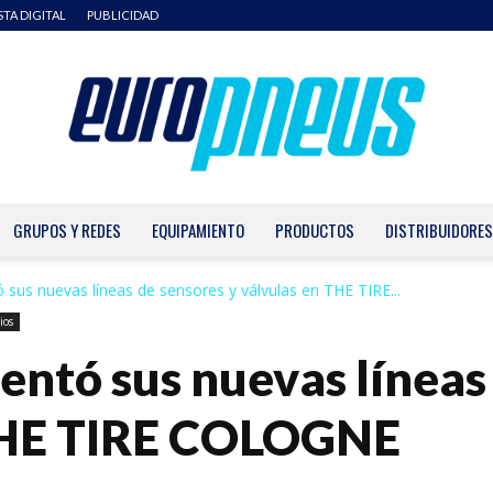
STA DIGITAL
PUBLICIDAD
GRUPOS Y REDES
EQUIPAMIENTO
PRODUCTOS
DISTRIBUIDORES
Europneus
ó sus nuevas líneas de sensores y válvulas en THE TIRE...
ios
sentó sus nuevas líneas
THE TIRE COLOGNE