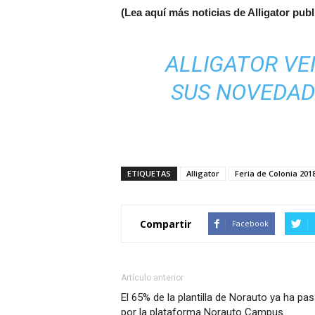
(Lea aquí más noticias de Alligator pu
ALLIGATOR V
SUS NOVEDAD
ETIQUETAS
Alligator
Feria de Colonia 201
Compartir
Facebook
Artículo anterior
El 65% de la plantilla de Norauto ya ha pa
por la plataforma Norauto Campus