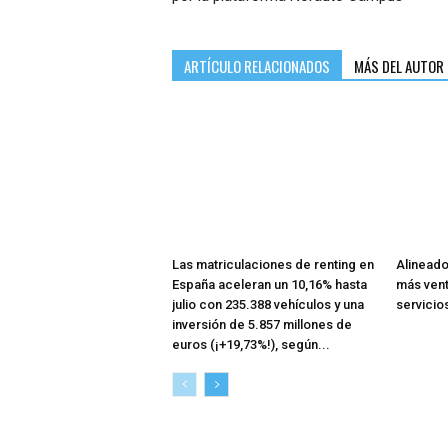
ARTÍCULO RELACIONADOS
MÁS DEL AUTOR
Las matriculaciones de renting en
Alineado
España aceleran un 10,16% hasta
más vent
julio con 235.388 vehículos y una
servicios
inversión de 5.857 millones de
euros (¡+19,73%!), según...