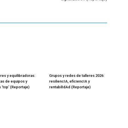
res y equilibradoras:
Grupos y redes de talleres 2026:
as de equipos y
resiliencIA, eficiencIA y
 ‘top’ (Reportaje)
rentabilIdAd (Reportaje)