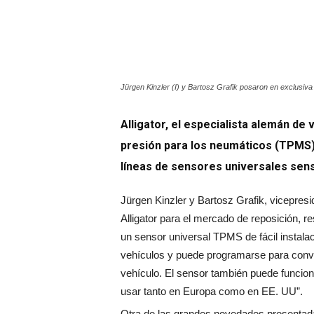
Jürgen Kinzler (I) y Bartosz Grafik posaron en exclusiva
Alligator, el especialista alemán de
presión para los neumáticos (TPMS
líneas de sensores universales sens.
Jürgen Kinzler y Bartosz Grafik, vicepres
Alligator para el mercado de reposición, 
un sensor universal TPMS de fácil instala
vehículos y puede programarse para conver
vehículo. El sensor también puede funcio
usar tanto en Europa como en EE. UU”.
Otra de las grandes novedades presentadas