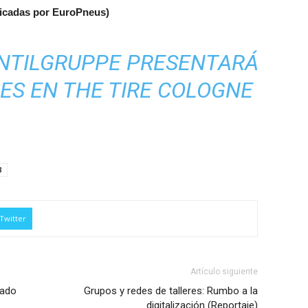
blicadas por EuroPneus)
ENTILGRUPPE PRESENTARÁ
ES EN THE TIRE COLOGNE
8
Twitter
Artículo siguiente
sado
Grupos y redes de talleres: Rumbo a la
digitalización (Reportaje)