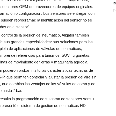
R
os sensores OEM de proveedores de equipos originales.
E
amación o configuración. Los sensores se entregan con
 pueden reprogramar; la identificación del sensor no se
das en el sensor”.
control de la presión del neumático, Aligator también
de sus grandes especialidades: sus soluciones para las
leta de aplicaciones de válvulas de neumáticos,
mprende referencias para turismos, SUV, furgonetas,
inas de movimiento de tierras y maquinaria agrícola.
én pudieron probar in situ las características técnicas de
, que permiten controlar y ajustar la presión del aire sin
, que combina las ventajas de las válvulas de goma y de
e hasta 7 bar.
 resulta la programación de su gama de sensores sens.it.
presentó el sistema de gestión de neumáticos HD