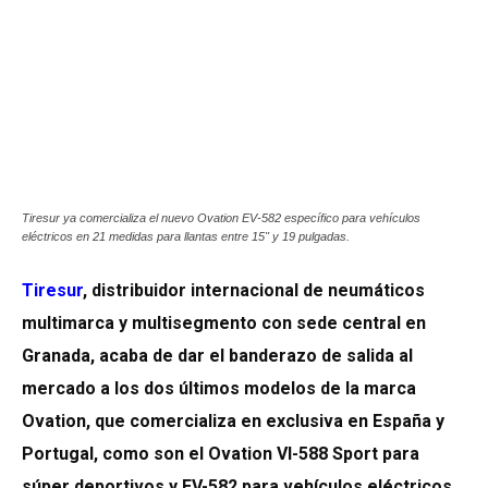
Tiresur ya comercializa el nuevo Ovation EV-582 específico para vehículos
eléctricos en 21 medidas para llantas entre 15" y 19 pulgadas.
Tiresur
, distribuidor internacional de neumáticos
multimarca y multisegmento con sede central en
Granada, acaba de dar el banderazo de salida al
mercado a los dos últimos modelos de la marca
Ovation, que comercializa en exclusiva en España y
Portugal, como son el Ovation VI-588 Sport para
súper deportivos y EV-582 para vehículos eléctricos.