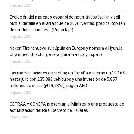
4 agosto, 2026
Evolución del mercado español de neumáticos (sell in y sell
out) al detalle en el arranque de 2026: ventas, precios, top ten
de medidas, canales… (Reportaje)
4 agosto, 2026
Nexen Tire renueva su cúpula en Europa y nombra a HyunJe
Cho nuevo director general para Francia y España
4 agosto, 2026
Las matriculaciones de renting en España aceleran un 10,16%
hasta julio con 235.388 vehículos y una inversión de 5.857
millones de euros (¡+19,73%!), según AER
4 agosto, 2026
CETRAA y CONEPA presentan al Ministerio una propuesta de
actualización del Real Decreto de Talleres
31 julio, 2026