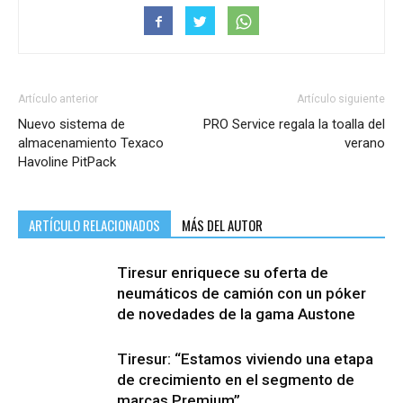
Artículo anterior
Artículo siguiente
Nuevo sistema de
PRO Service regala la toalla del
almacenamiento Texaco
verano
Havoline PitPack
ARTÍCULO RELACIONADOS
MÁS DEL AUTOR
Tiresur enriquece su oferta de
neumáticos de camión con un póker
de novedades de la gama Austone
Tiresur: “Estamos viviendo una etapa
de crecimiento en el segmento de
marcas Premium”