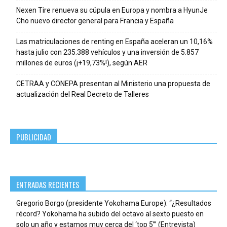
Nexen Tire renueva su cúpula en Europa y nombra a HyunJe
Cho nuevo director general para Francia y España
Las matriculaciones de renting en España aceleran un 10,16%
hasta julio con 235.388 vehículos y una inversión de 5.857
millones de euros (¡+19,73%!), según AER
CETRAA y CONEPA presentan al Ministerio una propuesta de
actualización del Real Decreto de Talleres
PUBLICIDAD
ENTRADAS RECIENTES
Gregorio Borgo (presidente Yokohama Europe): “¿Resultados
récord? Yokohama ha subido del octavo al sexto puesto en
solo un año y estamos muy cerca del ‘top 5’” (Entrevista)