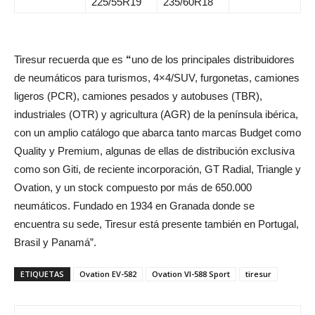
225/55R19
235/60R18
Tiresur recuerda que es
“
uno de los principales distribuidores
de neumáticos para turismos, 4×4/SUV, furgonetas, camiones
ligeros (PCR), camiones pesados y autobuses (TBR),
industriales (OTR) y agricultura (AGR) de la península ibérica,
con un amplio catálogo que abarca tanto marcas Budget como
Quality y Premium, algunas de ellas de distribución exclusiva
como son Giti, de reciente incorporación, GT Radial, Triangle y
Ovation, y un stock compuesto por más de 650.000
neumáticos. Fundado en 1934 en Granada donde se
encuentra su sede, Tiresur está presente también en Portugal,
Brasil y Panamá”.
ETIQUETAS
Ovation EV-582
Ovation VI-588 Sport
tiresur