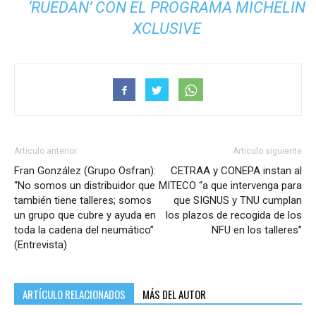
‘RUEDAN’ CON EL PROGRAMA MICHELIN
XCLUSIVE
Artículo anterior
Artículo siguiente
Fran González (Grupo Osfran):
CETRAA y CONEPA instan al
“No somos un distribuidor que
MITECO “a que intervenga para
también tiene talleres; somos
que SIGNUS y TNU cumplan
un grupo que cubre y ayuda en
los plazos de recogida de los
toda la cadena del neumático”
NFU en los talleres”
(Entrevista)
ARTÍCULO RELACIONADOS
MÁS DEL AUTOR