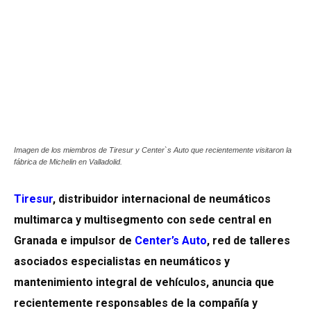
Imagen de los miembros de Tiresur y Center`s Auto que recientemente visitaron la
fábrica de Michelin en Valladolid.
Tiresur
, distribuidor internacional de neumáticos
multimarca y multisegmento con sede central en
Granada e impulsor de
Center’s Auto
, red de talleres
asociados especialistas en neumáticos y
mantenimiento integral de vehículos, anuncia que
recientemente responsables de la compañía y