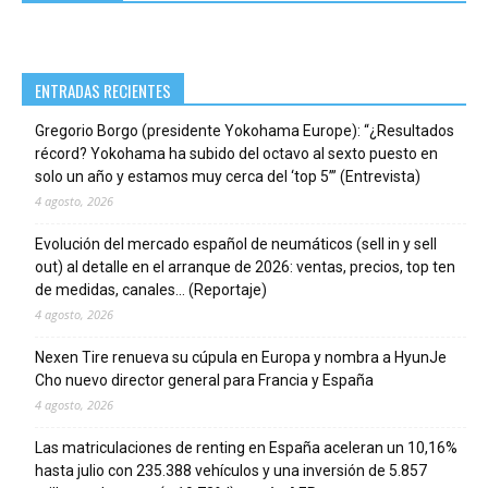
ENTRADAS RECIENTES
Gregorio Borgo (presidente Yokohama Europe): “¿Resultados
récord? Yokohama ha subido del octavo al sexto puesto en
solo un año y estamos muy cerca del ‘top 5’” (Entrevista)
4 agosto, 2026
Evolución del mercado español de neumáticos (sell in y sell
out) al detalle en el arranque de 2026: ventas, precios, top ten
de medidas, canales… (Reportaje)
4 agosto, 2026
Nexen Tire renueva su cúpula en Europa y nombra a HyunJe
Cho nuevo director general para Francia y España
4 agosto, 2026
Las matriculaciones de renting en España aceleran un 10,16%
hasta julio con 235.388 vehículos y una inversión de 5.857