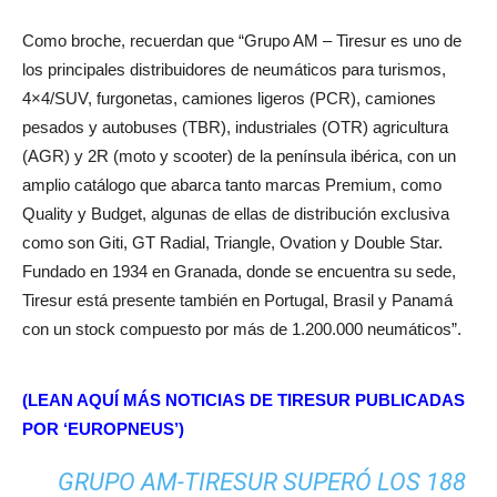
Como broche, recuerdan que “Grupo AM – Tiresur es uno de
los principales distribuidores de neumáticos para turismos,
4×4/SUV, furgonetas, camiones ligeros (PCR), camiones
pesados y autobuses (TBR), industriales (OTR) agricultura
(AGR) y 2R (moto y scooter) de la península ibérica, con un
amplio catálogo que abarca tanto marcas Premium, como
Quality y Budget, algunas de ellas de distribución exclusiva
como son Giti, GT Radial, Triangle, Ovation y Double Star.
Fundado en 1934 en Granada, donde se encuentra su sede,
Tiresur está presente también en Portugal, Brasil y Panamá
con un stock compuesto por más de 1.200.000 neumáticos”.
(LEAN AQUÍ MÁS NOTICIAS DE TIRESUR PUBLICADAS
POR ‘EUROPNEUS’)
GRUPO AM-TIRESUR SUPERÓ LOS 188