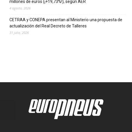
millones de euros (¡+19,73%!), según AER
4 agosto, 2026
CETRAA y CONEPA presentan al Ministerio una propuesta de
actualización del Real Decreto de Talleres
31 julio, 2026