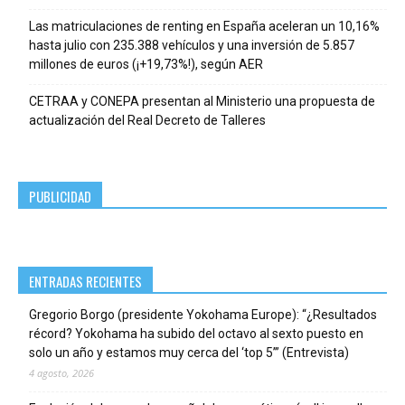
Las matriculaciones de renting en España aceleran un 10,16%
hasta julio con 235.388 vehículos y una inversión de 5.857
millones de euros (¡+19,73%!), según AER
CETRAA y CONEPA presentan al Ministerio una propuesta de
actualización del Real Decreto de Talleres
PUBLICIDAD
ENTRADAS RECIENTES
Gregorio Borgo (presidente Yokohama Europe): “¿Resultados
récord? Yokohama ha subido del octavo al sexto puesto en
solo un año y estamos muy cerca del ‘top 5’” (Entrevista)
4 agosto, 2026