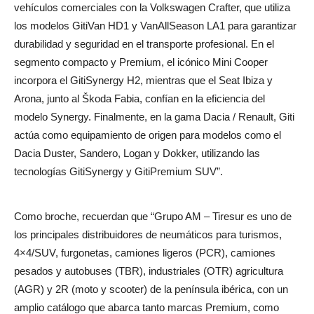
vehículos comerciales con la Volkswagen Crafter, que utiliza
los modelos GitiVan HD1 y VanAllSeason LA1 para garantizar
durabilidad y seguridad en el transporte profesional. En el
segmento compacto y Premium, el icónico Mini Cooper
incorpora el GitiSynergy H2, mientras que el Seat Ibiza y
Arona, junto al Škoda Fabia, confían en la eficiencia del
modelo Synergy. Finalmente, en la gama Dacia / Renault, Giti
actúa como equipamiento de origen para modelos como el
Dacia Duster, Sandero, Logan y Dokker, utilizando las
tecnologías GitiSynergy y GitiPremium SUV”.
Como broche, recuerdan que “Grupo AM – Tiresur es uno de
los principales distribuidores de neumáticos para turismos,
4×4/SUV, furgonetas, camiones ligeros (PCR), camiones
pesados y autobuses (TBR), industriales (OTR) agricultura
(AGR) y 2R (moto y scooter) de la península ibérica, con un
amplio catálogo que abarca tanto marcas Premium, como