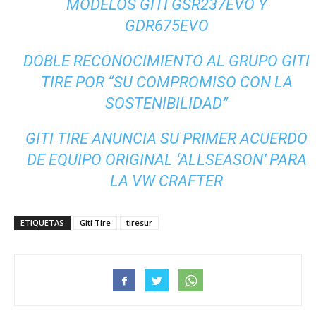
MODELOS GITI GSR237EVO Y
GDR675EVO
DOBLE RECONOCIMIENTO AL GRUPO GITI
TIRE POR “SU COMPROMISO CON LA
SOSTENIBILIDAD”
GITI TIRE ANUNCIA SU PRIMER ACUERDO
DE EQUIPO ORIGINAL ‘ALLSEASON’ PARA
LA VW CRAFTER
ETIQUETAS
Giti Tire
tiresur