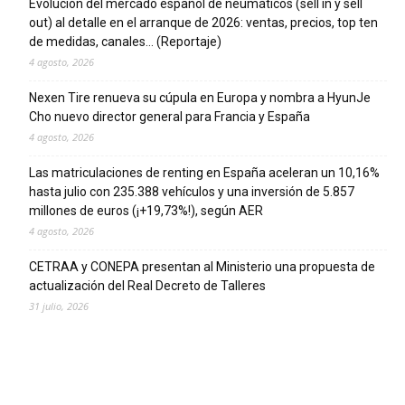
Evolución del mercado español de neumáticos (sell in y sell
out) al detalle en el arranque de 2026: ventas, precios, top ten
de medidas, canales… (Reportaje)
4 agosto, 2026
Nexen Tire renueva su cúpula en Europa y nombra a HyunJe
Cho nuevo director general para Francia y España
4 agosto, 2026
Las matriculaciones de renting en España aceleran un 10,16%
hasta julio con 235.388 vehículos y una inversión de 5.857
millones de euros (¡+19,73%!), según AER
4 agosto, 2026
CETRAA y CONEPA presentan al Ministerio una propuesta de
actualización del Real Decreto de Talleres
31 julio, 2026