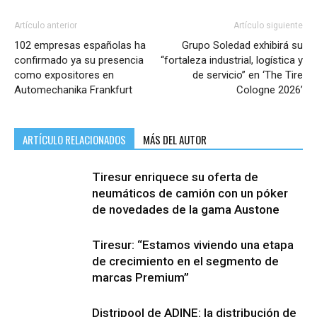
Artículo anterior
Artículo siguiente
102 empresas españolas ha
Grupo Soledad exhibirá su
confirmado ya su presencia
“fortaleza industrial, logística y
como expositores en
de servicio” en ‘The Tire
Automechanika Frankfurt
Cologne 2026’
ARTÍCULO RELACIONADOS
MÁS DEL AUTOR
Tiresur enriquece su oferta de
neumáticos de camión con un póker
de novedades de la gama Austone
Tiresur: “Estamos viviendo una etapa
de crecimiento en el segmento de
marcas Premium”
Distripool de ADINE: la distribución de