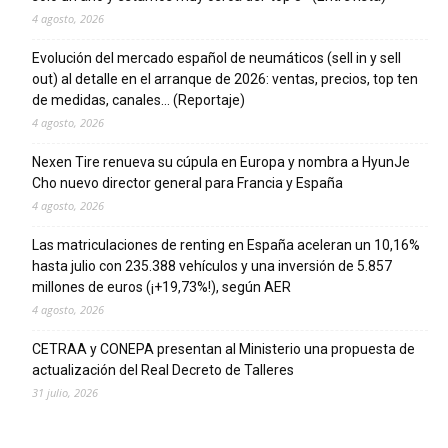
4 agosto, 2026
Evolución del mercado español de neumáticos (sell in y sell
out) al detalle en el arranque de 2026: ventas, precios, top ten
de medidas, canales… (Reportaje)
4 agosto, 2026
Nexen Tire renueva su cúpula en Europa y nombra a HyunJe
Cho nuevo director general para Francia y España
4 agosto, 2026
Las matriculaciones de renting en España aceleran un 10,16%
hasta julio con 235.388 vehículos y una inversión de 5.857
millones de euros (¡+19,73%!), según AER
4 agosto, 2026
CETRAA y CONEPA presentan al Ministerio una propuesta de
actualización del Real Decreto de Talleres
31 julio, 2026