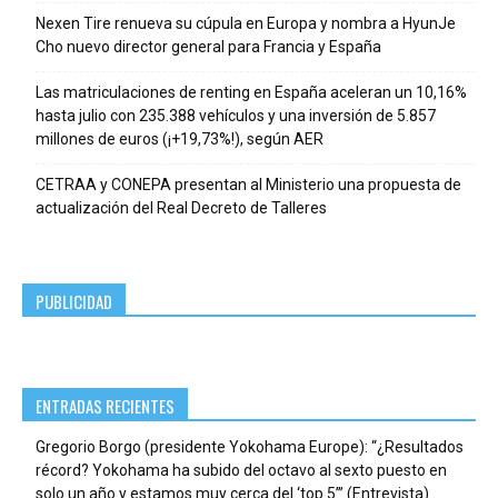
Nexen Tire renueva su cúpula en Europa y nombra a HyunJe
Cho nuevo director general para Francia y España
Las matriculaciones de renting en España aceleran un 10,16%
hasta julio con 235.388 vehículos y una inversión de 5.857
millones de euros (¡+19,73%!), según AER
CETRAA y CONEPA presentan al Ministerio una propuesta de
actualización del Real Decreto de Talleres
PUBLICIDAD
ENTRADAS RECIENTES
Gregorio Borgo (presidente Yokohama Europe): “¿Resultados
récord? Yokohama ha subido del octavo al sexto puesto en
solo un año y estamos muy cerca del ‘top 5’” (Entrevista)