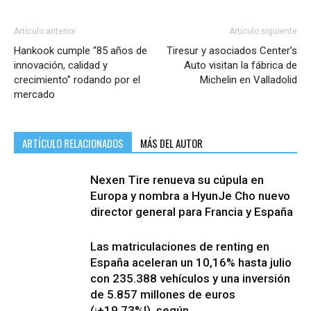
Artículo anterior
Artículo siguiente
Hankook cumple “85 años de
Tiresur y asociados Center’s
innovación, calidad y
Auto visitan la fábrica de
crecimiento” rodando por el
Michelin en Valladolid
mercado
ARTÍCULO RELACIONADOS
MÁS DEL AUTOR
Nexen Tire renueva su cúpula en
Europa y nombra a HyunJe Cho nuevo
director general para Francia y España
Las matriculaciones de renting en
España aceleran un 10,16% hasta julio
con 235.388 vehículos y una inversión
de 5.857 millones de euros
(¡+19,73%!), según...