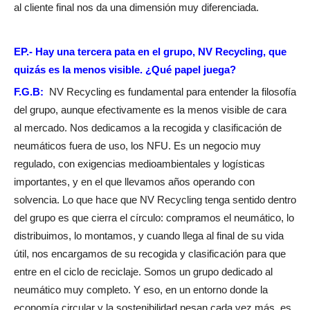
al cliente final nos da una dimensión muy diferenciada.
EP.-
Hay una tercera pata en el grupo, NV Recycling, que
quizás es la menos visible. ¿Qué papel juega?
F.G.B:
NV Recycling es fundamental para entender la filosofía
del grupo, aunque efectivamente es la menos visible de cara
al mercado. Nos dedicamos a la recogida y clasificación de
neumáticos fuera de uso, los NFU. Es un negocio muy
regulado, con exigencias medioambientales y logísticas
importantes, y en el que llevamos años operando con
solvencia. Lo que hace que NV Recycling tenga sentido dentro
del grupo es que cierra el círculo: compramos el neumático, lo
distribuimos, lo montamos, y cuando llega al final de su vida
útil, nos encargamos de su recogida y clasificación para que
entre en el ciclo de reciclaje. Somos un grupo dedicado al
neumático muy completo. Y eso, en un entorno donde la
economía circular y la sostenibilidad pesan cada vez más, es