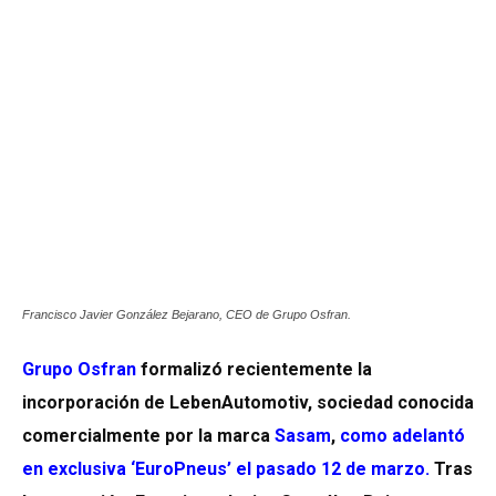
Francisco Javier González Bejarano, CEO de Grupo Osfran.
Grupo Osfran
formalizó recientemente la
incorporación de LebenAutomotiv, sociedad conocida
comercialmente por la marca
Sasam
,
como adelantó
en exclusiva ‘EuroPneus’ el pasado 12 de marzo.
Tras