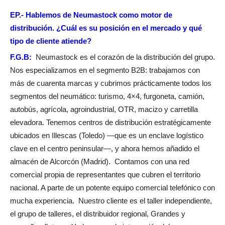
EP.-
Hablemos de Neumastock como motor de
distribución. ¿Cuál es su posición en el mercado y qué
tipo de cliente atiende?
F.G.B:
Neumastock es el corazón de la distribución del grupo.
Nos especializamos en el segmento B2B: trabajamos con
más de cuarenta marcas y cubrimos prácticamente todos los
segmentos del neumático: turismo, 4×4, furgoneta, camión,
autobús, agrícola, agroindustrial, OTR, macizo y carretilla
elevadora. Tenemos centros de distribución estratégicamente
ubicados en Illescas (Toledo) —que es un enclave logístico
clave en el centro peninsular—, y ahora hemos añadido el
almacén de Alcorcón (Madrid). Contamos con una red
comercial propia de representantes que cubren el territorio
nacional. A parte de un potente equipo comercial telefónico con
mucha experiencia. Nuestro cliente es el taller independiente,
el grupo de talleres, el distribuidor regional, Grandes y