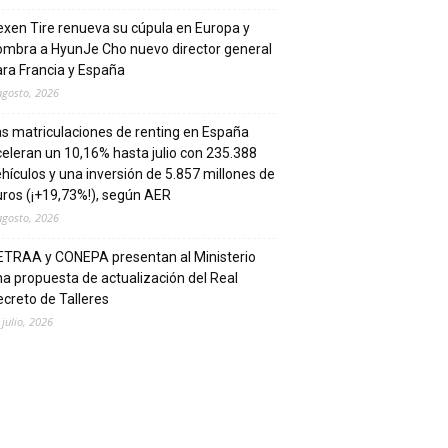
xen Tire renueva su cúpula en Europa y
ombra a HyunJe Cho nuevo director general
ra Francia y España
agosto, 2026
s matriculaciones de renting en España
eleran un 10,16% hasta julio con 235.388
hículos y una inversión de 5.857 millones de
ros (¡+19,73%!), según AER
agosto, 2026
ETRAA y CONEPA presentan al Ministerio
a propuesta de actualización del Real
creto de Talleres
 julio, 2026