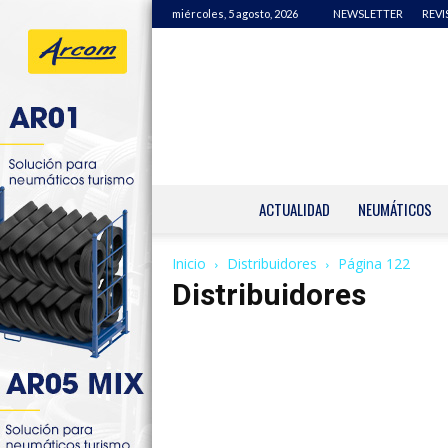
miércoles, 5 agosto, 2026
NEWSLETTER
REVI
ACTUALIDAD
NEUMÁTICOS
Inicio
Distribuidores
Página 122
Distribuidores