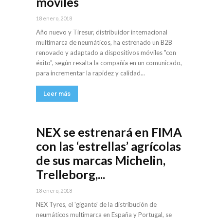
móviles
18 enero, 2018
Año nuevo y Tiresur, distribuidor internacional
multimarca de neumáticos, ha estrenado un B2B
renovado y adaptado a dispositivos móviles "con
éxito", según resalta la compañía en un comunicado,
para incrementar la rapidez y calidad...
Leer más
NEX se estrenará en FIMA
con las ‘estrellas’ agrícolas
de sus marcas Michelin,
Trelleborg,...
18 enero, 2018
NEX Tyres, el 'gigante' de la distribución de
neumáticos multimarca en España y Portugal, se