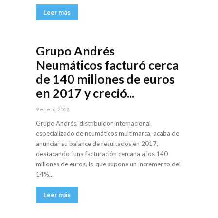
Leer más
Grupo Andrés
Neumáticos facturó cerca
de 140 millones de euros
en 2017 y creció...
9 enero, 2018
Grupo Andrés, distribuidor internacional
especializado de neumáticos multimarca, acaba de
anunciar su balance de resultados en 2017,
destacando "una facturación cercana a los 140
millones de euros, lo que supone un incremento del
14%...
Leer más