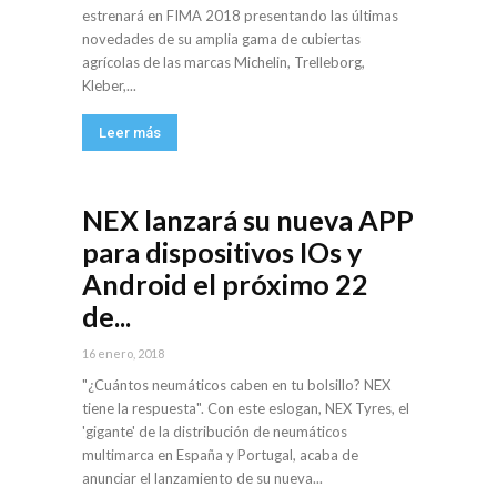
estrenará en FIMA 2018 presentando las últimas
novedades de su amplia gama de cubiertas
agrícolas de las marcas Michelin, Trelleborg,
Kleber,...
Leer más
NEX lanzará su nueva APP
para dispositivos IOs y
Android el próximo 22
de...
16 enero, 2018
"¿Cuántos neumáticos caben en tu bolsillo? NEX
tiene la respuesta". Con este eslogan, NEX Tyres, el
'gigante' de la distribución de neumáticos
multimarca en España y Portugal, acaba de
anunciar el lanzamiento de su nueva...