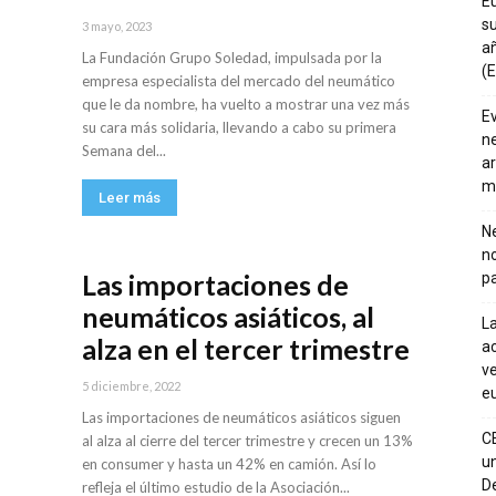
E
su
3 mayo, 2023
añ
La Fundación Grupo Soledad, impulsada por la
(E
empresa especialista del mercado del neumático
que le da nombre, ha vuelto a mostrar una vez más
E
su cara más solidaria, llevando a cabo su primera
ne
Semana del...
ar
m
Leer más
Ne
n
Las importaciones de
pa
neumáticos asiáticos, al
La
alza en el tercer trimestre
ac
ve
5 diciembre, 2022
eu
Las importaciones de neumáticos asiáticos siguen
C
al alza al cierre del tercer trimestre y crecen un 13%
un
en consumer y hasta un 42% en camión. Así lo
De
refleja el último estudio de la Asociación...