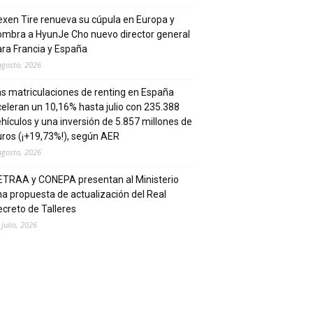
xen Tire renueva su cúpula en Europa y
ombra a HyunJe Cho nuevo director general
ra Francia y España
agosto, 2026
s matriculaciones de renting en España
eleran un 10,16% hasta julio con 235.388
hículos y una inversión de 5.857 millones de
ros (¡+19,73%!), según AER
agosto, 2026
ETRAA y CONEPA presentan al Ministerio
a propuesta de actualización del Real
creto de Talleres
 julio, 2026