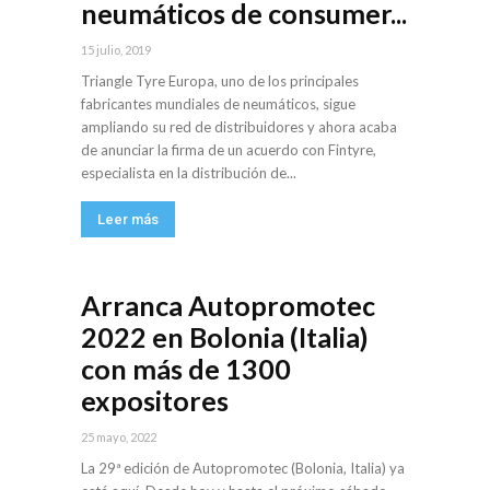
neumáticos de consumer...
15 julio, 2019
Triangle Tyre Europa, uno de los principales
fabricantes mundiales de neumáticos, sigue
ampliando su red de distribuidores y ahora acaba
de anunciar la firma de un acuerdo con Fintyre,
especialista en la distribución de...
Leer más
Arranca Autopromotec
2022 en Bolonia (Italia)
con más de 1300
expositores
25 mayo, 2022
La 29ª edición de Autopromotec (Bolonia, Italia) ya