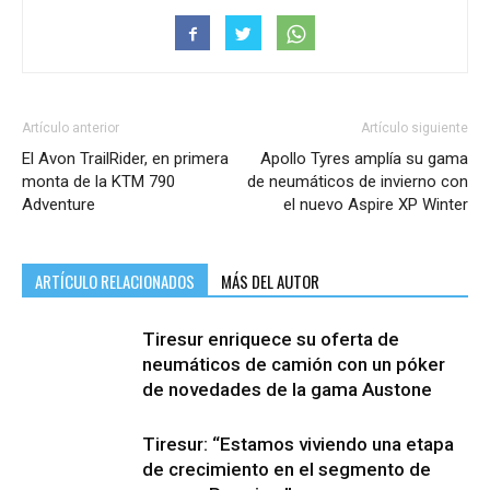
Artículo anterior
Artículo siguiente
El Avon TrailRider, en primera
Apollo Tyres amplía su gama
monta de la KTM 790
de neumáticos de invierno con
Adventure
el nuevo Aspire XP Winter
ARTÍCULO RELACIONADOS
MÁS DEL AUTOR
Tiresur enriquece su oferta de
neumáticos de camión con un póker
de novedades de la gama Austone
Tiresur: “Estamos viviendo una etapa
de crecimiento en el segmento de