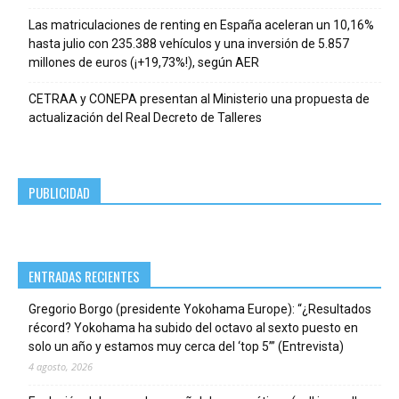
Las matriculaciones de renting en España aceleran un 10,16%
hasta julio con 235.388 vehículos y una inversión de 5.857
millones de euros (¡+19,73%!), según AER
CETRAA y CONEPA presentan al Ministerio una propuesta de
actualización del Real Decreto de Talleres
PUBLICIDAD
ENTRADAS RECIENTES
Gregorio Borgo (presidente Yokohama Europe): “¿Resultados
récord? Yokohama ha subido del octavo al sexto puesto en
solo un año y estamos muy cerca del ‘top 5’” (Entrevista)
4 agosto, 2026