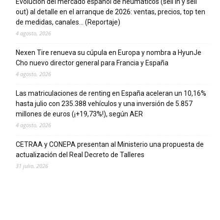
Evolución del mercado español de neumáticos (sell in y sell
out) al detalle en el arranque de 2026: ventas, precios, top ten
de medidas, canales… (Reportaje)
4 agosto, 2026
Nexen Tire renueva su cúpula en Europa y nombra a HyunJe
Cho nuevo director general para Francia y España
4 agosto, 2026
Las matriculaciones de renting en España aceleran un 10,16%
hasta julio con 235.388 vehículos y una inversión de 5.857
millones de euros (¡+19,73%!), según AER
4 agosto, 2026
CETRAA y CONEPA presentan al Ministerio una propuesta de
actualización del Real Decreto de Talleres
31 julio, 2026