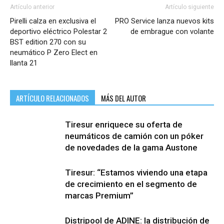
Artículo anterior
Artículo siguiente
Pirelli calza en exclusiva el
PRO Service lanza nuevos kits
deportivo eléctrico Polestar 2
de embrague con volante
BST edition 270 con su
neumático P Zero Elect en
llanta 21
ARTÍCULO RELACIONADOS
MÁS DEL AUTOR
Tiresur enriquece su oferta de
neumáticos de camión con un póker
de novedades de la gama Austone
Tiresur: “Estamos viviendo una etapa
de crecimiento en el segmento de
marcas Premium”
Distripool de ADINE: la distribución de