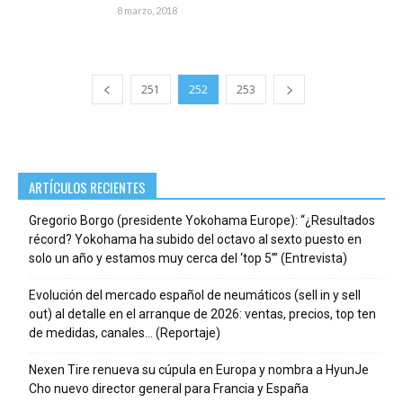
8 marzo, 2018
251
252
253
ARTÍCULOS RECIENTES
Gregorio Borgo (presidente Yokohama Europe): “¿Resultados
récord? Yokohama ha subido del octavo al sexto puesto en
solo un año y estamos muy cerca del ‘top 5’” (Entrevista)
Evolución del mercado español de neumáticos (sell in y sell
out) al detalle en el arranque de 2026: ventas, precios, top ten
de medidas, canales… (Reportaje)
Nexen Tire renueva su cúpula en Europa y nombra a HyunJe
Cho nuevo director general para Francia y España