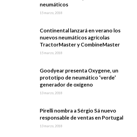
neumáticos
15 marzo, 2018
Continental lanzará en verano los
nuevos neumáticos agrícolas
TractorMaster y CombineMaster
15 marzo, 2018
Goodyear presenta Oxygene, un
prototipo de neumático ‘verde’
generador de oxígeno
13 marzo, 2018
Pirelli nombra a Sérgio Sá nuevo
responsable de ventas en Portugal
13 marzo, 2018