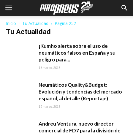
Inicio
Tu Actualidad
Página 252
Tu Actualidad
¡Kumho alerta sobre el uso de
neumáticos falsos en España y su
peligro para...
16 marzo, 2018
Neumáticos Quality&Budget:
Evolución y tendencias del mercado
español, al detalle (Reportaje)
15 marzo, 2018
Andreu Ventura, nuevo director
comercial de FD7 para la división de