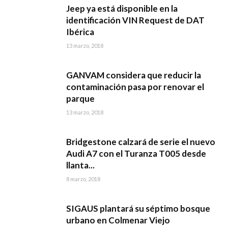
Jeep ya está disponible en la
identificación VIN Request de DAT
Ibérica
13 marzo, 2018
GANVAM considera que reducir la
contaminación pasa por renovar el
parque
13 marzo, 2018
Bridgestone calzará de serie el nuevo
Audi A7 con el Turanza T005 desde
llanta...
8 marzo, 2018
SIGAUS plantará su séptimo bosque
urbano en Colmenar Viejo