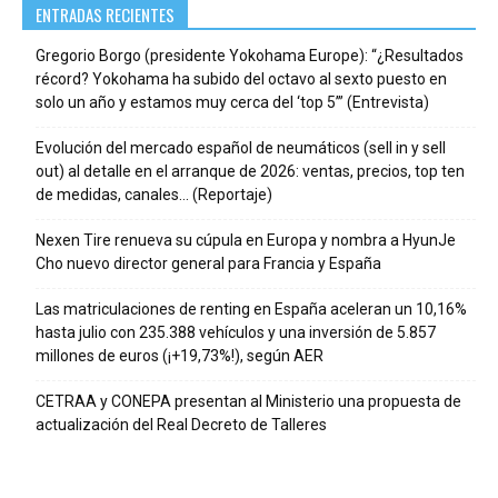
ENTRADAS RECIENTES
Gregorio Borgo (presidente Yokohama Europe): “¿Resultados
récord? Yokohama ha subido del octavo al sexto puesto en
solo un año y estamos muy cerca del ‘top 5’” (Entrevista)
Evolución del mercado español de neumáticos (sell in y sell
out) al detalle en el arranque de 2026: ventas, precios, top ten
de medidas, canales… (Reportaje)
Nexen Tire renueva su cúpula en Europa y nombra a HyunJe
Cho nuevo director general para Francia y España
Las matriculaciones de renting en España aceleran un 10,16%
hasta julio con 235.388 vehículos y una inversión de 5.857
millones de euros (¡+19,73%!), según AER
CETRAA y CONEPA presentan al Ministerio una propuesta de
actualización del Real Decreto de Talleres