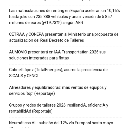
Las matriculaciones de renting en España aceleran un 10,16%
hasta julio con 235.388 vehículos y una inversión de 5.857
millones de euros (¡+19,73%!), según AER
CETRAA y CONEPA presentan al Ministerio una propuesta de
actualización del Real Decreto de Talleres
AUMOVIO presentará en IAA Transportation 2026 sus
soluciones integradas para flotas
Gabriel López (TotalEnergies), asume la presidencia de
SIGAUS y GENCI
Alineadores y equilibradoras: más ventas de equipos y
servicios ‘top’ (Reportaje)
Grupos y redes de talleres 2026: resiliencIA, eficiencIA y
rentabilIdAd (Reportaje)
Neumáticos V.I. : subidón del 12% vía Europool hasta mayo