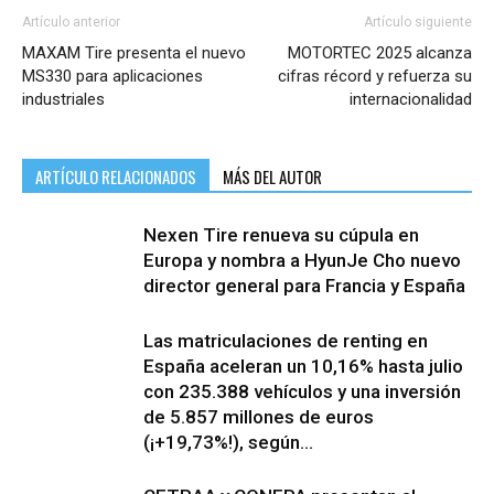
Artículo anterior
Artículo siguiente
MAXAM Tire presenta el nuevo
MOTORTEC 2025 alcanza
MS330 para aplicaciones
cifras récord y refuerza su
industriales
internacionalidad
ARTÍCULO RELACIONADOS
MÁS DEL AUTOR
Nexen Tire renueva su cúpula en
Europa y nombra a HyunJe Cho nuevo
director general para Francia y España
Las matriculaciones de renting en
España aceleran un 10,16% hasta julio
con 235.388 vehículos y una inversión
de 5.857 millones de euros
(¡+19,73%!), según...