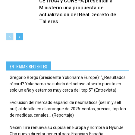
CETRAA y CONEPA presentan al
Ministerio una propuesta de
actualización del Real Decreto de
Talleres
ENTRADAS RECIENTES
Gregorio Borgo (presidente Yokohama Europe): “¿Resultados
récord? Yokohama ha subido del octavo al sexto puesto en
solo un año y estamos muy cerca del ‘top 5’” (Entrevista)
Evolución del mercado español de neumáticos (sell in y sell
out) al detalle en el arranque de 2026: ventas, precios, top ten
de medidas, canales… (Reportaje)
Nexen Tire renueva su cúpula en Europa y nombra a HyunJe
Cho nuevo director general para Francia y España