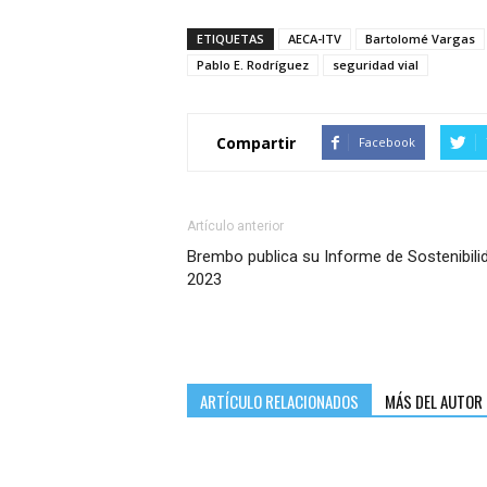
ETIQUETAS
AECA-ITV
Bartolomé Vargas
Pablo E. Rodríguez
seguridad vial
Compartir
Facebook
Artículo anterior
Brembo publica su Informe de Sostenibili
2023
ARTÍCULO RELACIONADOS
MÁS DEL AUTOR