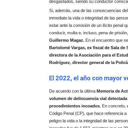
desgastados, siendo su conductor conscie
Si, además, una de las consecuencias del 
inmediato la vida o integridad de las pers
estar ante la comisión de un ilícito penal 
conducir, multa e, incluso, pena de prisión
Guillermo Magaz.
En el encuentro que se
Bartolomé Vargas, ex fiscal de Sala de 
directora de la Asociación para el Est
Rodríguez, director general de la Polic
El 2022, el año con mayor v
De acuerdo con la última
Memoria de Acti
volumen de delincuencia vial detectada
procedimientos incoados.
En concreto, en
Código Penal (CP), que hace referencia a
peligro la vida o la integridad de las per