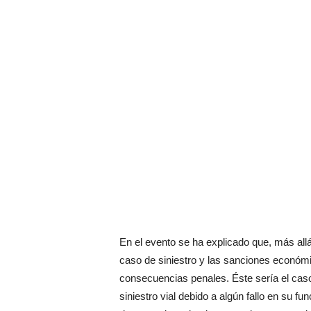
En el evento se ha explicado que, más allá
caso de siniestro y las sanciones económic
consecuencias penales. Éste sería el caso
siniestro vial debido a algún fallo en su 