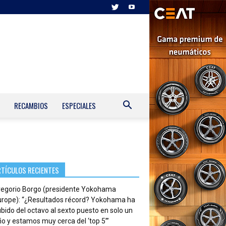
RECAMBIOS
ESPECIALES
RTÍCULOS RECIENTES
regorio Borgo (presidente Yokohama
urope): “¿Resultados récord? Yokohama ha
bido del octavo al sexto puesto en solo un
o y estamos muy cerca del ‘top 5’”