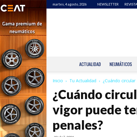
martes, 4 agosto, 2026
NEWSLETTER
REVISTA
ACTUALIDAD
NEUMÁTICOS
Inicio
Tu Actualidad
¿Cuándo circular 
¿Cuándo circula
vigor puede t
penales?