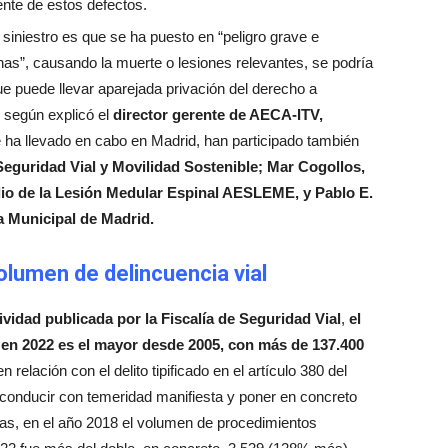
nte de estos defectos.
siniestro es que se ha puesto en “peligro grave e
onas”, causando la muerte o lesiones relevantes, se podría
que puede llevar aparejada privación del derecho a
, según explicó el
director gerente de AECA-ITV,
 ha llevado en cabo en Madrid, han participado también
Seguridad Vial y Movilidad Sostenible; Mar Cogollos,
udio de la Lesión Medular Espinal AESLEME, y Pablo E.
ía Municipal de Madrid.
olumen de delincuencia vial
vidad publicada por la Fiscalía de Seguridad Vial
,
el
 en 2022 es el mayor desde 2005, con más de 137.400
 relación con el delito tipificado en el artículo 380 del
 conducir con temeridad manifiesta y poner en concreto
sonas, en el año 2018 el volumen de procedimientos