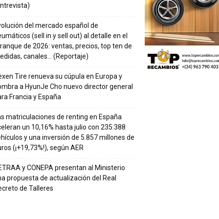
ntrevista)
volución del mercado español de
umáticos (sell in y sell out) al detalle en el
ranque de 2026: ventas, precios, top ten de
edidas, canales… (Reportaje)
xen Tire renueva su cúpula en Europa y
ombra a HyunJe Cho nuevo director general
ra Francia y España
s matriculaciones de renting en España
eleran un 10,16% hasta julio con 235.388
hículos y una inversión de 5.857 millones de
ros (¡+19,73%!), según AER
ETRAA y CONEPA presentan al Ministerio
a propuesta de actualización del Real
creto de Talleres