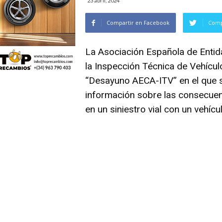
23 abril, 2024
Compartir en Facebook
Comp
La Asociación Española de Entid
la Inspección Técnica de Vehícul
“Desayuno AECA-ITV” en el que s
información sobre las consecuen
en un siniestro vial con un vehícu