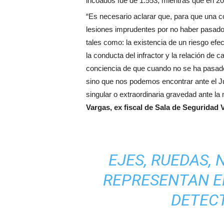
incoados fue de 1.553, mientras que en 2
“Es necesario aclarar que, para que una c
lesiones imprudentes por no haber pasado 
tales como: la existencia de un riesgo efec
la conducta del infractor y la relación de 
conciencia de que cuando no se ha pasado 
sino que nos podemos encontrar ante el J
singular o extraordinaria gravedad ante la 
Vargas, ex fiscal de Sala de Seguridad V
EJES, RUEDAS,
REPRESENTAN E
DETECT