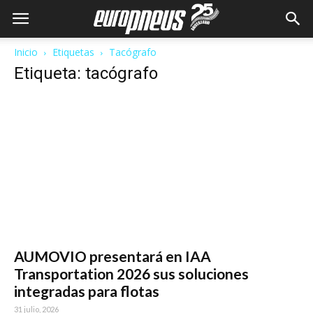
Inicio
Etiquetas
Tacógrafo
Etiqueta: tacógrafo
AUMOVIO presentará en IAA
Transportation 2026 sus soluciones
integradas para flotas
31 julio, 2026