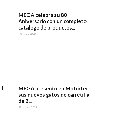
MEGA celebra su 80
Aniversario con un completo
catálogo de productos...
10 junio, 2020
el
MEGA presentó en Motortec
sus nuevos gatos de carretilla
de 2...
28 marzo, 2019