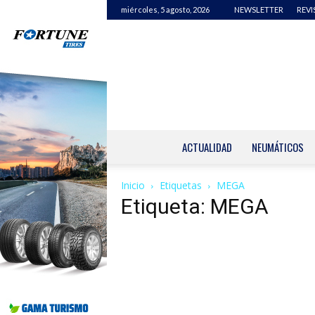
miércoles, 5 agosto, 2026
NEWSLETTER
REVI
ACTUALIDAD
NEUMÁTICOS
Inicio
Etiquetas
MEGA
Etiqueta: MEGA