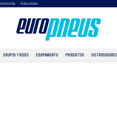
STA DIGITAL
PUBLICIDAD
GRUPOS Y REDES
EQUIPAMIENTO
PRODUCTOS
DISTRIBUIDORES
Europneus