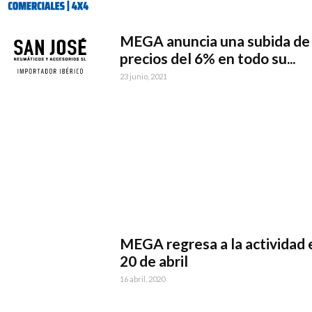
MEGA anuncia una subida de
precios del 6% en todo su...
23 junio, 2021
MEGA regresa a la actividad 
20 de abril
16 abril, 2020