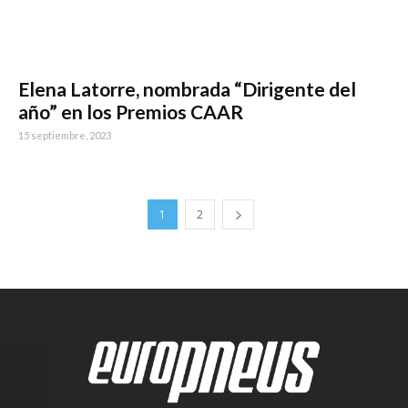
Elena Latorre, nombrada “Dirigente del
año” en los Premios CAAR
15 septiembre, 2023
1
2