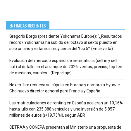
ENTRADAS RECIENTES
Gregorio Borgo (presidente Yokohama Europe): “¿Resultados
récord? Yokohama ha subido del octavo al sexto puesto en
solo un año y estamos muy cerca del ‘top 5’” (Entrevista)
Evolución del mercado español de neumáticos (sell in y sell
out) al detalle en el arranque de 2026: ventas, precios, top ten
de medidas, canales… (Reportaje)
Nexen Tire renueva su cúpula en Europa y nombra a HyunJe
Cho nuevo director general para Francia y España
Las matriculaciones de renting en España aceleran un 10,16%
hasta julio con 235.388 vehículos y una inversión de 5.857
millones de euros (¡+19,73%!), según AER
CETRAA y CONEPA presentan al Ministerio una propuesta de