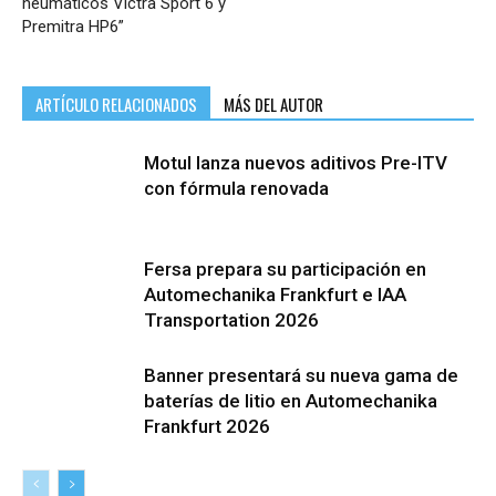
neumáticos Victra Sport 6 y
Premitra HP6”
ARTÍCULO RELACIONADOS
MÁS DEL AUTOR
Motul lanza nuevos aditivos Pre-ITV
con fórmula renovada
Fersa prepara su participación en
Automechanika Frankfurt e IAA
Transportation 2026
Banner presentará su nueva gama de
baterías de litio en Automechanika
Frankfurt 2026