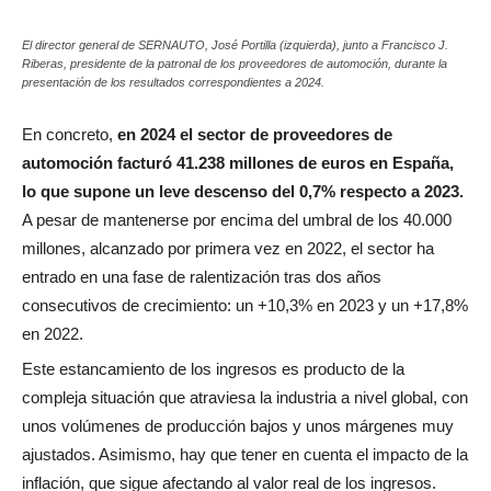
El director general de SERNAUTO, José Portilla (izquierda), junto a Francisco J.
Riberas, presidente de la patronal de los proveedores de automoción, durante la
presentación de los resultados correspondientes a 2024.
En concreto,
en 2024 el sector de proveedores de
automoción facturó 41.238 millones de euros en España,
lo que supone un leve descenso del 0,7% respecto a 2023.
A pesar de mantenerse por encima del umbral de los 40.000
millones, alcanzado por primera vez en 2022, el sector ha
entrado en una fase de ralentización tras dos años
consecutivos de crecimiento: un +10,3% en 2023 y un +17,8%
en 2022.
Este estancamiento de los ingresos es producto de la
compleja situación que atraviesa la industria a nivel global, con
unos volúmenes de producción bajos y unos márgenes muy
ajustados. Asimismo, hay que tener en cuenta el impacto de la
inflación, que sigue afectando al valor real de los ingresos.