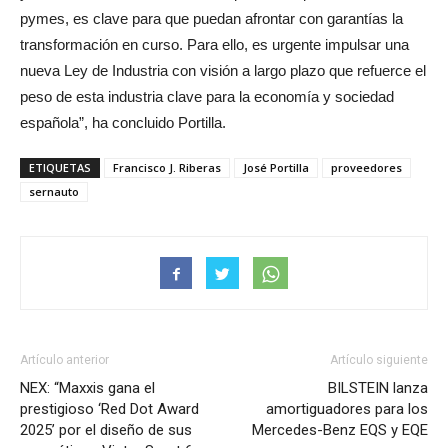
pymes, es clave para que puedan afrontar con garantías la
transformación en curso. Para ello, es urgente impulsar una
nueva Ley de Industria con visión a largo plazo que refuerce el
peso de esta industria clave para la economía y sociedad
española”, ha concluido Portilla.
ETIQUETAS
Francisco J. Riberas
José Portilla
proveedores
sernauto
Artículo anterior
Artículo siguiente
NEX: “Maxxis gana el
BILSTEIN lanza
prestigioso ‘Red Dot Award
amortiguadores para los
2025’ por el diseño de sus
Mercedes-Benz EQS y EQE