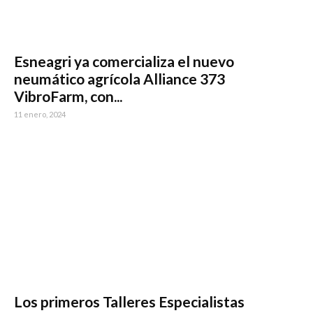
Esneagri ya comercializa el nuevo
neumático agrícola Alliance 373
VibroFarm, con...
11 enero, 2024
Los primeros Talleres Especialistas