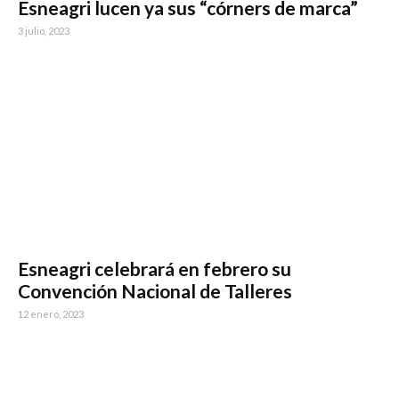
Esneagri lucen ya sus “córners de marca”
3 julio, 2023
Esneagri celebrará en febrero su
Convención Nacional de Talleres
12 enero, 2023