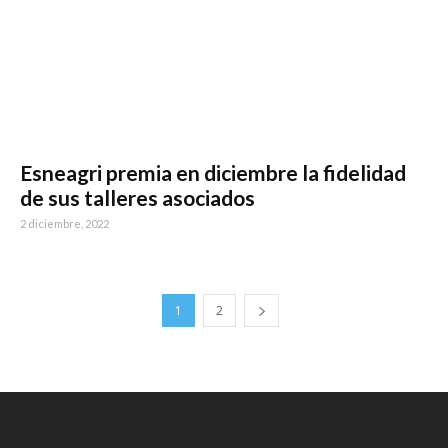
Esneagri premia en diciembre la fidelidad
de sus talleres asociados
2 diciembre, 2022
1
2