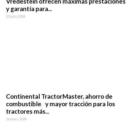
Vredestein ofrecen máximas prestaciones
y garantía para...
23 julio, 2024
Continental TractorMaster, ahorro de
combustible y mayor tracción para los
tractores más...
16 mayo, 2024