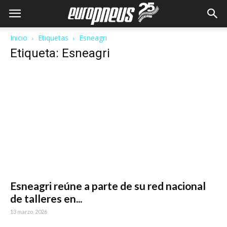
Inicio
Etiquetas
Esneagri
Etiqueta: Esneagri
Esneagri reúne a parte de su red nacional
de talleres en...
13 marzo, 2026