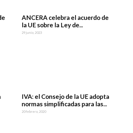
de
ANCERA celebra el acuerdo de
la UE sobre la Ley de...
29 junio, 2023
n
IVA: el Consejo de la UE adopta
normas simplificadas para las...
20 febrero, 2020