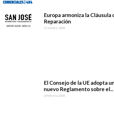
Europa armoniza la Cláusula 
Reparación
11 octubre, 2024
El Consejo de la UE adopta u
nuevo Reglamento sobre el...
25 febrero, 2020