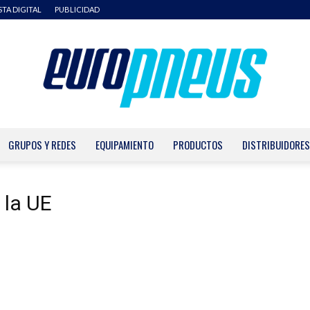
STA DIGITAL
PUBLICIDAD
GRUPOS Y REDES
EQUIPAMIENTO
PRODUCTOS
DISTRIBUIDORES
Europneus
 la UE