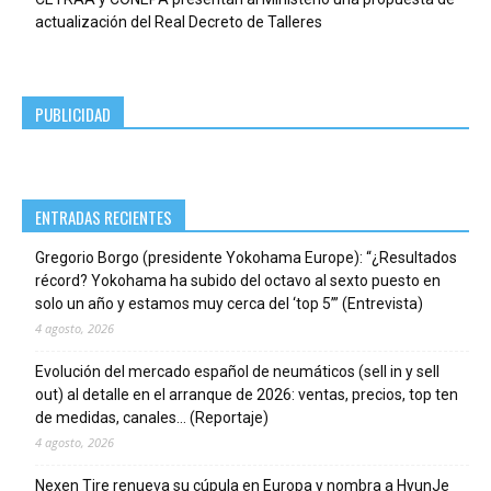
actualización del Real Decreto de Talleres
PUBLICIDAD
ENTRADAS RECIENTES
Gregorio Borgo (presidente Yokohama Europe): “¿Resultados
récord? Yokohama ha subido del octavo al sexto puesto en
solo un año y estamos muy cerca del ‘top 5’” (Entrevista)
4 agosto, 2026
Evolución del mercado español de neumáticos (sell in y sell
out) al detalle en el arranque de 2026: ventas, precios, top ten
de medidas, canales… (Reportaje)
4 agosto, 2026
Nexen Tire renueva su cúpula en Europa y nombra a HyunJe