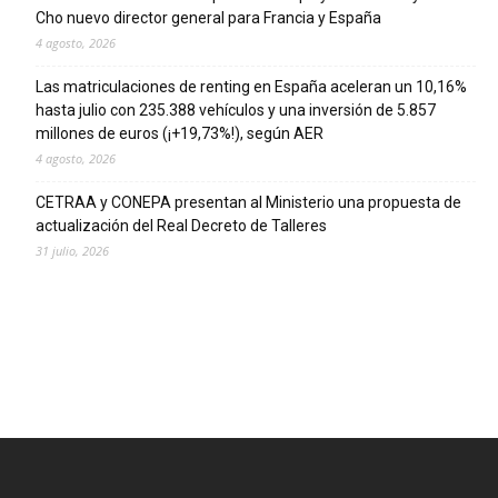
Cho nuevo director general para Francia y España
4 agosto, 2026
Las matriculaciones de renting en España aceleran un 10,16%
hasta julio con 235.388 vehículos y una inversión de 5.857
millones de euros (¡+19,73%!), según AER
4 agosto, 2026
CETRAA y CONEPA presentan al Ministerio una propuesta de
actualización del Real Decreto de Talleres
31 julio, 2026