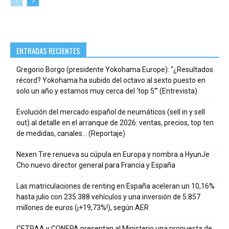
ENTRADAS RECIENTES
Gregorio Borgo (presidente Yokohama Europe): “¿Resultados
récord? Yokohama ha subido del octavo al sexto puesto en
solo un año y estamos muy cerca del ‘top 5’” (Entrevista)
Evolución del mercado español de neumáticos (sell in y sell
out) al detalle en el arranque de 2026: ventas, precios, top ten
de medidas, canales… (Reportaje)
Nexen Tire renueva su cúpula en Europa y nombra a HyunJe
Cho nuevo director general para Francia y España
Las matriculaciones de renting en España aceleran un 10,16%
hasta julio con 235.388 vehículos y una inversión de 5.857
millones de euros (¡+19,73%!), según AER
CETRAA y CONEPA presentan al Ministerio una propuesta de