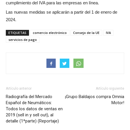
cumplimiento del IVA para las empresas en línea.
Las nuevas medidas se aplicarán a partir del 1 de enero de
2024.
ETIQUETAS
comercio electrónico
Consejo de la UE
IVA
servicios de pago
Artículo anterior
Artículo siguiente
Radiografía del Mercado
¡Grupo Baldajos compra Omnia
Español de Neumáticos:
Motor!
Todos los datos de ventas en
2019 (sell in y sell out), al
detalle (1ªparte) (Reportaje)