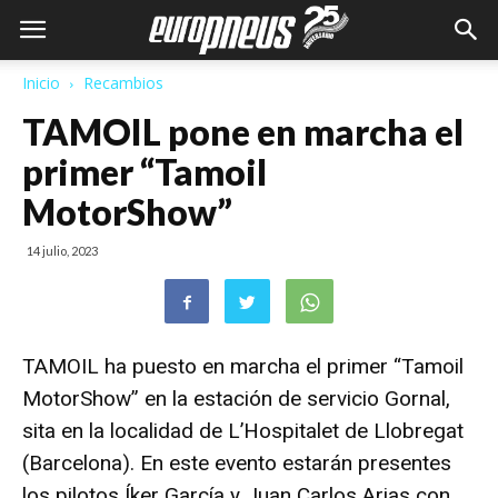
Inicio
Recambios
TAMOIL pone en marcha el
primer “Tamoil
MotorShow”
14 julio, 2023
TAMOIL
ha puesto en marcha el primer “Tamoil
MotorShow” en la estación de servicio Gornal,
sita en la localidad de L’Hospitalet de Llobregat
(Barcelona).
En este evento estarán presentes
los pilotos Íker García y Juan Carlos Arias con