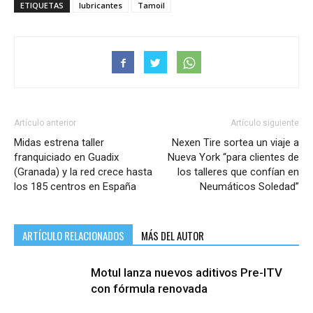
ETIQUETAS
lubricantes
Tamoil
Artículo anterior
Artículo siguiente
Midas estrena taller
Nexen Tire sortea un viaje a
franquiciado en Guadix
Nueva York “para clientes de
(Granada) y la red crece hasta
los talleres que confían en
los 185 centros en España
Neumáticos Soledad”
ARTÍCULO RELACIONADOS
MÁS DEL AUTOR
Motul lanza nuevos aditivos Pre-ITV
con fórmula renovada