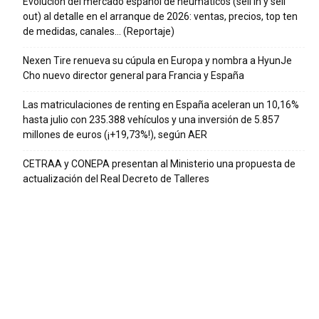
Evolución del mercado español de neumáticos (sell in y sell
out) al detalle en el arranque de 2026: ventas, precios, top ten
de medidas, canales… (Reportaje)
Nexen Tire renueva su cúpula en Europa y nombra a HyunJe
Cho nuevo director general para Francia y España
Las matriculaciones de renting en España aceleran un 10,16%
hasta julio con 235.388 vehículos y una inversión de 5.857
millones de euros (¡+19,73%!), según AER
CETRAA y CONEPA presentan al Ministerio una propuesta de
actualización del Real Decreto de Talleres