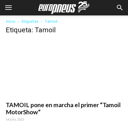
Inicio
Etiquetas
Tamoil
Etiqueta: Tamoil
TAMOIL pone en marcha el primer “Tamoil
MotorShow”
14 julio, 2023