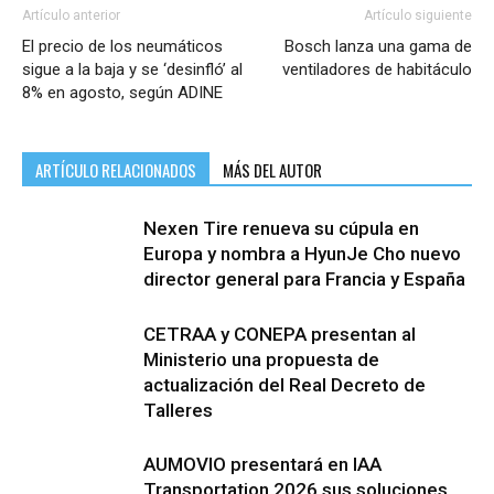
Artículo anterior
Artículo siguiente
El precio de los neumáticos
Bosch lanza una gama de
sigue a la baja y se ‘desinfló’ al
ventiladores de habitáculo
8% en agosto, según ADINE
ARTÍCULO RELACIONADOS
MÁS DEL AUTOR
Nexen Tire renueva su cúpula en
Europa y nombra a HyunJe Cho nuevo
director general para Francia y España
CETRAA y CONEPA presentan al
Ministerio una propuesta de
actualización del Real Decreto de
Talleres
AUMOVIO presentará en IAA
Transportation 2026 sus soluciones