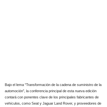
Bajo el lema “Transformación de la cadena de suministro de la
automoción”, la conferencia principal de esta nueva edición
contará con ponentes clave de los principales fabricantes de
vehículos, como Seat y Jaguar Land Rover, y proveedores de