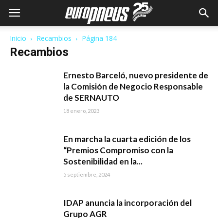
Inicio
Recambios
Página 184
Recambios
Ernesto Barceló, nuevo presidente de
la Comisión de Negocio Responsable
de SERNAUTO
18 enero, 2023
En marcha la cuarta edición de los
“Premios Compromiso con la
Sostenibilidad en la...
5 septiembre, 2024
IDAP anuncia la incorporación del
Grupo AGR