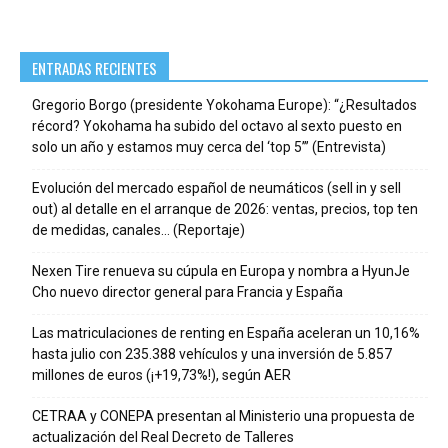
ENTRADAS RECIENTES
Gregorio Borgo (presidente Yokohama Europe): “¿Resultados
récord? Yokohama ha subido del octavo al sexto puesto en
solo un año y estamos muy cerca del ‘top 5’” (Entrevista)
Evolución del mercado español de neumáticos (sell in y sell
out) al detalle en el arranque de 2026: ventas, precios, top ten
de medidas, canales… (Reportaje)
Nexen Tire renueva su cúpula en Europa y nombra a HyunJe
Cho nuevo director general para Francia y España
Las matriculaciones de renting en España aceleran un 10,16%
hasta julio con 235.388 vehículos y una inversión de 5.857
millones de euros (¡+19,73%!), según AER
CETRAA y CONEPA presentan al Ministerio una propuesta de
actualización del Real Decreto de Talleres