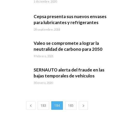
1 diciembre, 2020
Cepsa presenta sus nuevos envases
para lubricantes y refrigerantes
28 septiembre, 2018
Valeo se compromete a lograr la
neutralidad de carbono para 2050
9 febrero, 2021
SERNAUTO alerta del fraude en las
bajas temporales de vehículos
30 enero, 2020
183
184
185