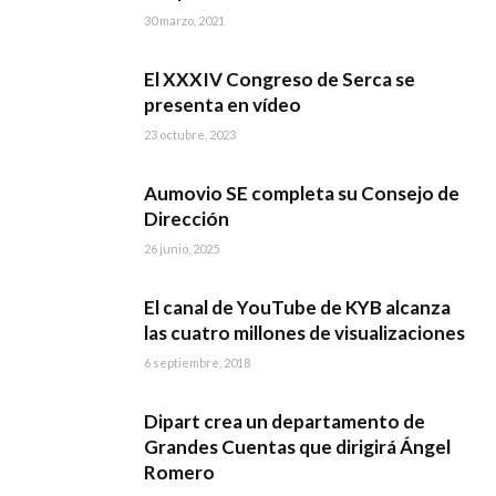
30 marzo, 2021
El XXXIV Congreso de Serca se
presenta en vídeo
23 octubre, 2023
Aumovio SE completa su Consejo de
Dirección
26 junio, 2025
El canal de YouTube de KYB alcanza
las cuatro millones de visualizaciones
6 septiembre, 2018
Dipart crea un departamento de
Grandes Cuentas que dirigirá Ángel
Romero