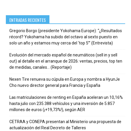
ENTRADAS RECIENTES
Gregorio Borgo (presidente Yokohama Europe): “¿Resultados
récord? Yokohama ha subido del octavo al sexto puesto en
solo un año y estamos muy cerca del ‘top 5’” (Entrevista)
Evolución del mercado español de neumáticos (sell in y sell
out) al detalle en el arranque de 2026: ventas, precios, top ten
de medidas, canales… (Reportaje)
Nexen Tire renueva su cúpula en Europa y nombra a HyunJe
Cho nuevo director general para Francia y España
Las matriculaciones de renting en España aceleran un 10,16%
hasta julio con 235.388 vehículos y una inversión de 5.857
millones de euros (¡+19,73%!), según AER
CETRAA y CONEPA presentan al Ministerio una propuesta de
actualización del Real Decreto de Talleres