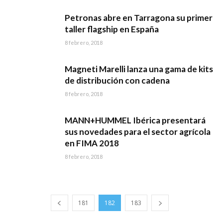
Petronas abre en Tarragona su primer
taller flagship en España
8 febrero, 2018
Magneti Marelli lanza una gama de kits
de distribución con cadena
8 febrero, 2018
MANN+HUMMEL Ibérica presentará
sus novedades para el sector agrícola
en FIMA 2018
8 febrero, 2018
181
182
183