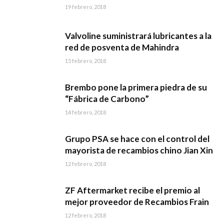
19 febrero, 2018
Valvoline suministrará lubricantes a la
red de posventa de Mahindra
15 febrero, 2018
Brembo pone la primera piedra de su
“Fábrica de Carbono”
14 febrero, 2018
Grupo PSA se hace con el control del
mayorista de recambios chino Jian Xin
12 febrero, 2018
ZF Aftermarket recibe el premio al
mejor proveedor de Recambios Frain
12 febrero, 2018