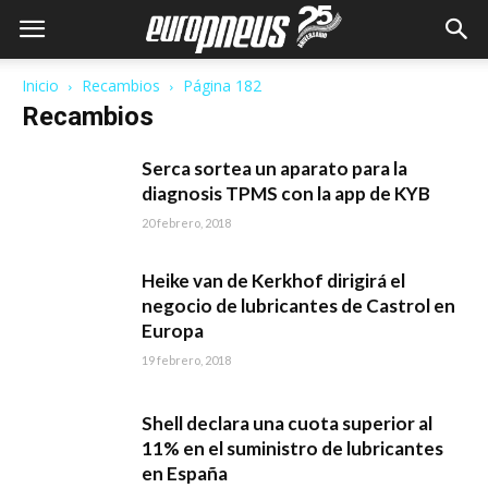
Inicio
Recambios
Página 182
Recambios
Serca sortea un aparato para la
diagnosis TPMS con la app de KYB
20 febrero, 2018
Heike van de Kerkhof dirigirá el
negocio de lubricantes de Castrol en
Europa
19 febrero, 2018
Shell declara una cuota superior al
11% en el suministro de lubricantes
en España