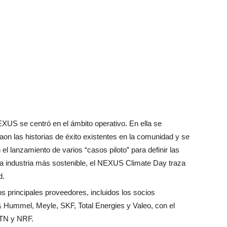
EXUS se centró en el ámbito operativo. En ella se
raon las historias de éxito existentes en la comunidad y se
el lanzamiento de varios “casos piloto” para definir las
 industria más sostenible, el NEXUS Climate Day traza
d.
os principales proveedores, incluidos los socios
 Hummel, Meyle, SKF, Total Energies y Valeo, con el
NTN y NRF.