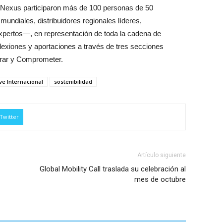
e Nexus participaron más de 100 personas de 50
diales, distribuidores regionales líderes,
expertos—, en representación de toda la cadena de
flexiones y aportaciones a través de tres secciones
pirar y Comprometer.
e Internacional
sostenibilidad
Twitter
Artículo siguiente
Global Mobility Call traslada su celebración al
mes de octubre