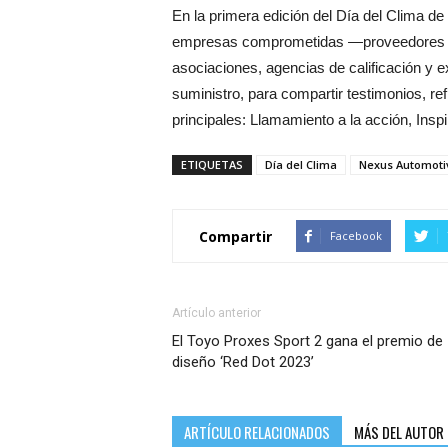
En la primera edición del Día del Clima d
empresas comprometidas —proveedores mun
asociaciones, agencias de calificación y 
suministro, para compartir testimonios, re
principales: Llamamiento a la acción, Ins
ETIQUETAS
Día del Clima
Nexus Automotiv
Compartir
Facebook
Artículo anterior
El Toyo Proxes Sport 2 gana el premio de
diseño ‘Red Dot 2023’
ARTÍCULO RELACIONADOS
MÁS DEL AUTOR