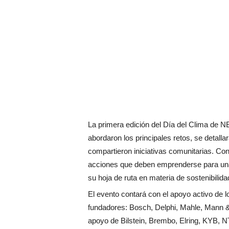
La primera edición del Día del Clima de N
abordaron los principales retos, se detalla
compartieron iniciativas comunitarias. Con 
acciones que deben emprenderse para una
su hoja de ruta en materia de sostenibilida
El evento contará con el apoyo activo de l
fundadores: Bosch, Delphi, Mahle, Mann &
apoyo de Bilstein, Brembo, Elring, KYB, 