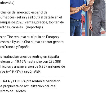
ntrevista)
volución del mercado español de
umáticos (sell in y sell out) al detalle en el
ranque de 2026: ventas, precios, top ten de
edidas, canales… (Reportaje)
xen Tire renueva su cúpula en Europa y
ombra a HyunJe Cho nuevo director general
ra Francia y España
s matriculaciones de renting en España
eleran un 10,16% hasta julio con 235.388
hículos y una inversión de 5.857 millones de
ros (¡+19,73%!), según AER
ETRAA y CONEPA presentan al Ministerio
a propuesta de actualización del Real
creto de Talleres