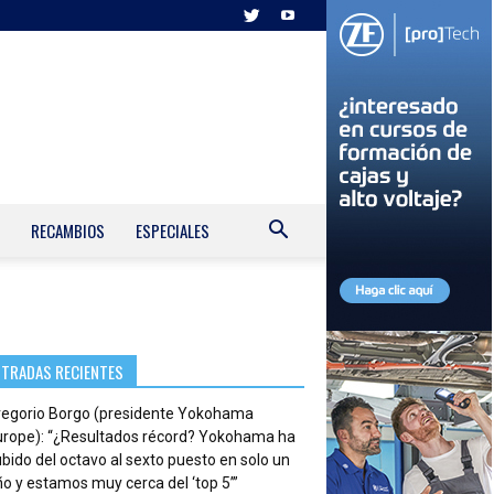
RECAMBIOS
ESPECIALES
NTRADAS RECIENTES
regorio Borgo (presidente Yokohama
urope): “¿Resultados récord? Yokohama ha
bido del octavo al sexto puesto en solo un
o y estamos muy cerca del ‘top 5’”