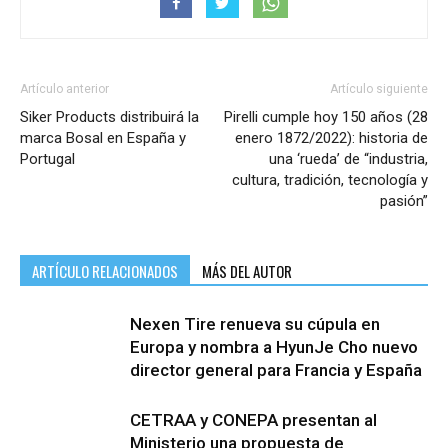
Artículo anterior
Artículo siguiente
Siker Products distribuirá la
Pirelli cumple hoy 150 años (28
marca Bosal en España y
enero 1872/2022): historia de
Portugal
una ‘rueda’ de “industria,
cultura, tradición, tecnología y
pasión”
ARTÍCULO RELACIONADOS
MÁS DEL AUTOR
Nexen Tire renueva su cúpula en
Europa y nombra a HyunJe Cho nuevo
director general para Francia y España
CETRAA y CONEPA presentan al
Ministerio una propuesta de