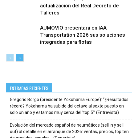
actualización del Real Decreto de
Talleres
AUMOVIO presentará en IAA
Transportation 2026 sus soluciones
integradas para flotas
ENTRADAS RECIENTES
Gregorio Borgo (presidente Yokohama Europe): “¿Resultados
récord? Yokohama ha subido del octavo al sexto puesto en
solo un año y estamos muy cerca del ‘top 5’” (Entrevista)
Evolución del mercado español de neumáticos (sell in y sell
out) al detalle en el arranque de 2026: ventas, precios, top ten
de medidas, canales… (Reportaje)