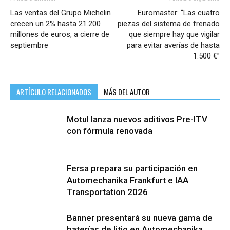
Las ventas del Grupo Michelin
Euromaster: “Las cuatro
crecen un 2% hasta 21.200
piezas del sistema de frenado
millones de euros, a cierre de
que siempre hay que vigilar
septiembre
para evitar averías de hasta
1.500 €”
ARTÍCULO RELACIONADOS
MÁS DEL AUTOR
Motul lanza nuevos aditivos Pre-ITV
con fórmula renovada
Fersa prepara su participación en
Automechanika Frankfurt e IAA
Transportation 2026
Banner presentará su nueva gama de
baterías de litio en Automechanika