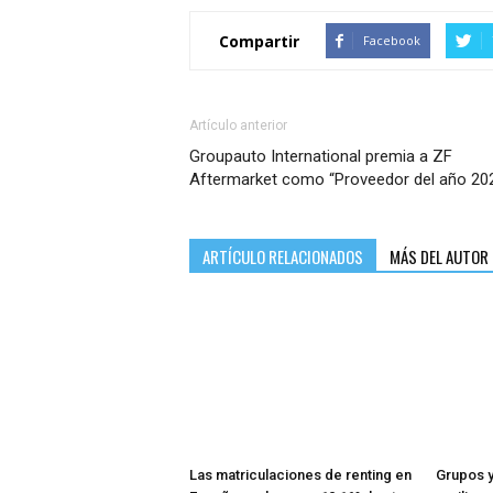
Compartir
Facebook
Artículo anterior
Groupauto International premia a ZF
Aftermarket como “Proveedor del año 20
ARTÍCULO RELACIONADOS
MÁS DEL AUTOR
Las matriculaciones de renting en
Grupos y