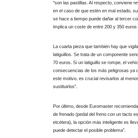
“son las pastillas. Al respecto, conviene re
en el caso de que estén en mal estado, sue
se hace a tiempo puede dañar al tercer co
implica un coste de entre 200 y 350 euros 
La cuarta pieza que también hay que vigila
latiguillos. Se trata de un componente senci
70 euros. Si un latiguillo se rompe, el vehí
consecuencias de los más peligrosas ya q
este motivo, es crucial revisarlos al menos
sustituirlos”.
Por último, desde Euromaster recomiendan
de frenado (pedal del freno con un tacto es
etcétera), la opción más inteligente es llev
puede detectar el posible problema”.