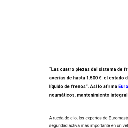
“Las cuatro piezas del sistema de fr
averías de hasta 1.500 €: el estado de 
líquido de frenos”. Así lo afirma
Eur
neumáticos, mantenimiento integral 
A rueda de ello, los expertos de Euromast
seguridad activa más importante en un veh