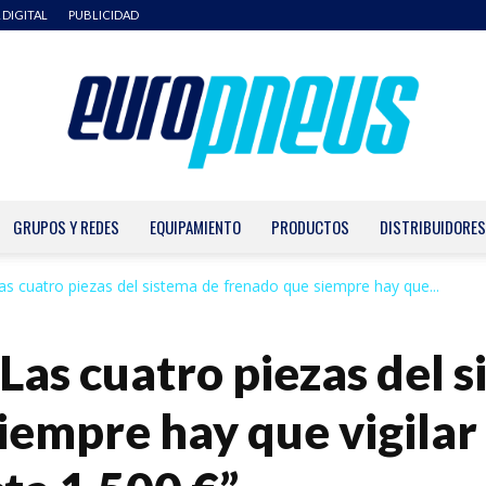
 DIGITAL
PUBLICIDAD
GRUPOS Y REDES
EQUIPAMIENTO
PRODUCTOS
DISTRIBUIDORES
Europneus
as cuatro piezas del sistema de frenado que siempre hay que...
Las cuatro piezas del 
iempre hay que vigilar 