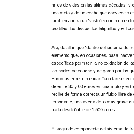
miles de vidas en las últimas décadas” y 
una moto y de un coche que conviene siem
también ahorra un ‘susto’ económico en fo
pastillas, los discos, los latiguillos y el líq
Así, detallan que “dentro del sistema de fr
elemento que, en ocasiones, pasa inadver
específicas permiten la no oxidación de l
las partes de caucho y de goma por las que
Euromaster recomiendan “una tarea sencill
de entre 30 y 60 euros en una moto y entre
recibe de forma correcta un fluido libre de 
importante, una avería de lo más grave que
nada desdeñable de 1.500 euros”.
El segundo componente del sistema de fre