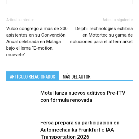
Artículo anterior
Artículo siguiente
Vulco congregó a más de 300
Delphi Technologies exhibirá
asistentes en su Convención
en Motortec su gama de
Anual celebrada en Málaga
soluciones para el aftermarket
bajo el lema “E-motion,
muévete”
ARTÍCULO RELACIONADOS
MÁS DEL AUTOR
Motul lanza nuevos aditivos Pre-ITV
con fórmula renovada
Fersa prepara su participación en
Automechanika Frankfurt e IAA
Transportation 2026