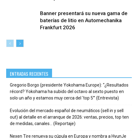
Banner presentará su nueva gama de
baterías de litio en Automechanika
Frankfurt 2026
ENTRADAS RECIENTES
Gregorio Borgo (presidente Yokohama Europe): “¿Resultados
récord? Yokohama ha subido del octavo al sexto puesto en
solo un año y estamos muy cerca del ‘top 5’” (Entrevista)
Evolución del mercado español de neumáticos (sell in y sell
out) al detalle en el arranque de 2026: ventas, precios, top ten
de medidas, canales… (Reportaje)
Nexen Tire renueva su cúpula en Europa y nombra a HyunJe