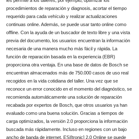
les permite a los talleres, por ejemplo, optimizar los
procedimientos de reparación y diagnosis, acortar el tiempo
requerido para cada vehículo y realizar actualizaciones
continuas online. Además, se puede usar tanto online como
offline. Con la ayuda de un buscador de texto libre y una vista
previa del documento, los usuarios encuentran la información
necesaria de una manera mucho más fácil y rápida. La
función de reparación basada en la experiencia (EBR)
proporciona otra ventaja. En una base de datos de Bosch se
encuentran almacenados más de 750.000 casos de uso real
recogidos en la vida cotidiana del taller. Una vez que se
reconoce un error conocido en el momento del diagnóstico, se
recomienda automáticamente una solución de reparación
recabada por expertos de Bosch, que otros usuarios ya han
evaluado como una buena solución. Gracias a tiempos de
carga optimizados, la versión 2.0 proporciona la información
buscada más rápidamente. Incluso en regiones con un bajo
ancho de banda de internet, ESI[tronic] 2.0 Online se puede