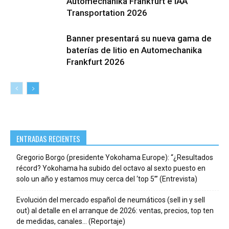
Automechanika Frankfurt e IAA
Transportation 2026
Banner presentará su nueva gama de
baterías de litio en Automechanika
Frankfurt 2026
ENTRADAS RECIENTES
Gregorio Borgo (presidente Yokohama Europe): “¿Resultados
récord? Yokohama ha subido del octavo al sexto puesto en
solo un año y estamos muy cerca del ‘top 5’” (Entrevista)
Evolución del mercado español de neumáticos (sell in y sell
out) al detalle en el arranque de 2026: ventas, precios, top ten
de medidas, canales… (Reportaje)