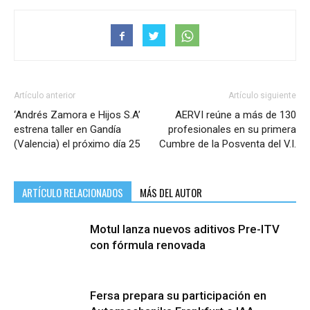
Artículo anterior
Artículo siguiente
‘Andrés Zamora e Hijos S.A’
AERVI reúne a más de 130
estrena taller en Gandía
profesionales en su primera
(Valencia) el próximo día 25
Cumbre de la Posventa del V.I.
ARTÍCULO RELACIONADOS
MÁS DEL AUTOR
Motul lanza nuevos aditivos Pre-ITV
con fórmula renovada
Fersa prepara su participación en