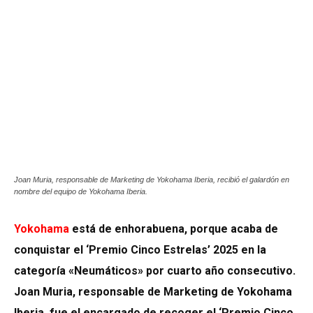
Joan Muria, responsable de Marketing de Yokohama Iberia, recibió el galardón en
nombre del equipo de Yokohama Iberia.
Yokohama
está de enhorabuena, porque acaba de
conquistar el ‘Premio Cinco Estrelas’ 2025 en la
categoría «Neumáticos» por cuarto año consecutivo.
Joan Muria, responsable de Marketing de Yokohama
Iberia, fue el encargado de recoger el ‘Premio Cinco