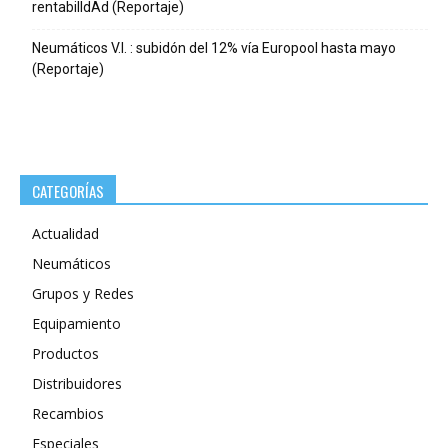
rentabilIdAd (Reportaje)
Neumáticos V.I. : subidón del 12% vía Europool hasta mayo
(Reportaje)
CATEGORÍAS
Actualidad
Neumáticos
Grupos y Redes
Equipamiento
Productos
Distribuidores
Recambios
Especiales