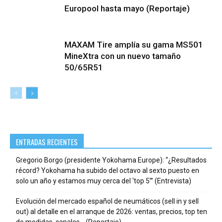
Europool hasta mayo (Reportaje)
MAXAM Tire amplía su gama MS501
MineXtra con un nuevo tamaño
50/65R51
ENTRADAS RECIENTES
Gregorio Borgo (presidente Yokohama Europe): “¿Resultados
récord? Yokohama ha subido del octavo al sexto puesto en
solo un año y estamos muy cerca del ‘top 5’” (Entrevista)
Evolución del mercado español de neumáticos (sell in y sell
out) al detalle en el arranque de 2026: ventas, precios, top ten
de medidas, canales… (Reportaje)