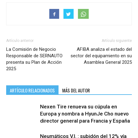
Artículo anterior
Artículo siguiente
La Comisión de Negocio
AFIBA analiza el estado del
Responsable de SERNAUTO
sector del equipamiento en su
presenta su Plan de Acción
Asamblea General 2025
2025
ARTÍCULO RELACIONADOS
MÁS DEL AUTOR
Nexen Tire renueva su cúpula en
Europa y nombra a HyunJe Cho nuevo
director general para Francia y España
Neumáticos V.I. : subidón del 12% vía