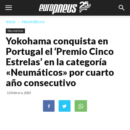
Inicio
Neumáticos
Neumáticos
Yokohama conquista en
Portugal el ‘Premio Cinco
Estrelas’ en la categoría
«Neumáticos» por cuarto
año consecutivo
13 febrero, 2025