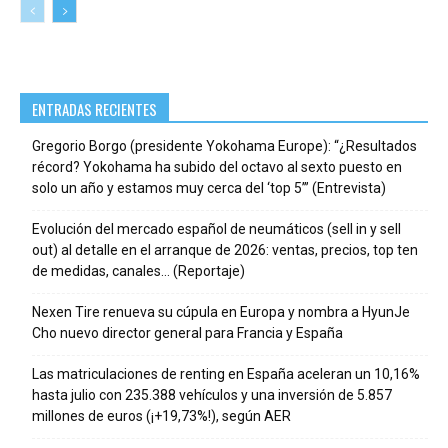
ENTRADAS RECIENTES
Gregorio Borgo (presidente Yokohama Europe): “¿Resultados
récord? Yokohama ha subido del octavo al sexto puesto en
solo un año y estamos muy cerca del ‘top 5’” (Entrevista)
Evolución del mercado español de neumáticos (sell in y sell
out) al detalle en el arranque de 2026: ventas, precios, top ten
de medidas, canales… (Reportaje)
Nexen Tire renueva su cúpula en Europa y nombra a HyunJe
Cho nuevo director general para Francia y España
Las matriculaciones de renting en España aceleran un 10,16%
hasta julio con 235.388 vehículos y una inversión de 5.857
millones de euros (¡+19,73%!), según AER