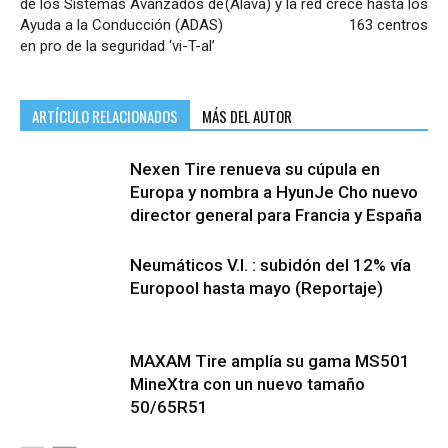
de los Sistemas Avanzados de
(Álava) y la red crece hasta los
Ayuda a la Conducción (ADAS)
163 centros
en pro de la seguridad ‘vi-T-al’
ARTÍCULO RELACIONADOS
MÁS DEL AUTOR
Nexen Tire renueva su cúpula en
Europa y nombra a HyunJe Cho nuevo
director general para Francia y España
Neumáticos V.I. : subidón del 12% vía
Europool hasta mayo (Reportaje)
MAXAM Tire amplía su gama MS501
MineXtra con un nuevo tamaño
50/65R51