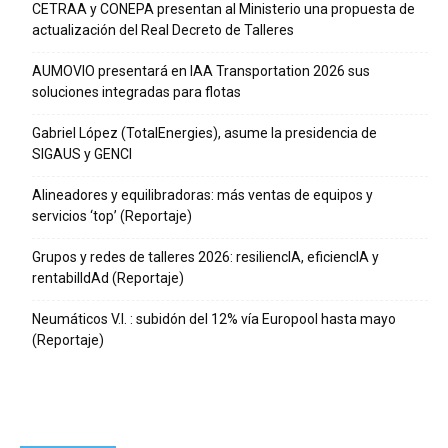
CETRAA y CONEPA presentan al Ministerio una propuesta de
actualización del Real Decreto de Talleres
AUMOVIO presentará en IAA Transportation 2026 sus
soluciones integradas para flotas
Gabriel López (TotalEnergies), asume la presidencia de
SIGAUS y GENCI
Alineadores y equilibradoras: más ventas de equipos y
servicios ‘top’ (Reportaje)
Grupos y redes de talleres 2026: resiliencIA, eficiencIA y
rentabilIdAd (Reportaje)
Neumáticos V.I. : subidón del 12% vía Europool hasta mayo
(Reportaje)