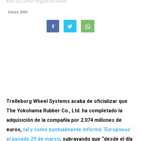
estructura organizativa.
2 mayo, 2023
Trelleborg Wheel Systems acaba de oficializar que
The Yokohama Rubber Co., Ltd. ha completado la
adquisición de la compañía por 2.074 millones de
euros,
tal y como puntualmente informó ‘Europneus’
el pasado 29 de marzo
, subrayando que “d
esde el día