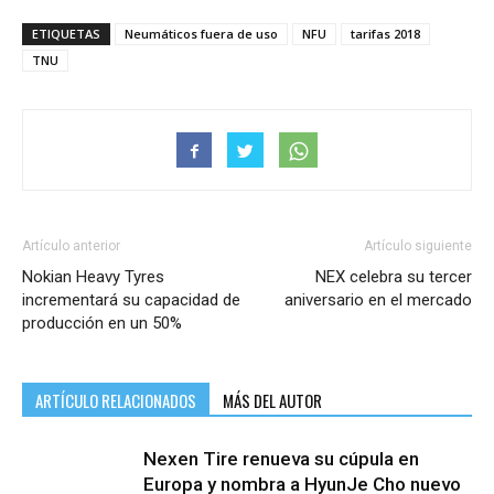
ETIQUETAS
Neumáticos fuera de uso
NFU
tarifas 2018
TNU
Artículo anterior
Artículo siguiente
Nokian Heavy Tyres
NEX celebra su tercer
incrementará su capacidad de
aniversario en el mercado
producción en un 50%
ARTÍCULO RELACIONADOS
MÁS DEL AUTOR
Nexen Tire renueva su cúpula en
Europa y nombra a HyunJe Cho nuevo