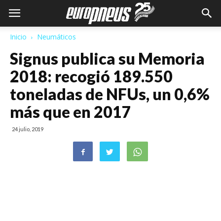
Inicio
Neumáticos
Signus publica su Memoria
2018: recogió 189.550
toneladas de NFUs, un 0,6%
más que en 2017
24 julio, 2019