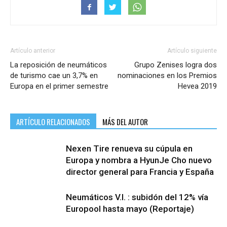
Artículo anterior
Artículo siguiente
La reposición de neumáticos
Grupo Zenises logra dos
de turismo cae un 3,7% en
nominaciones en los Premios
Europa en el primer semestre
Hevea 2019
ARTÍCULO RELACIONADOS
MÁS DEL AUTOR
Nexen Tire renueva su cúpula en
Europa y nombra a HyunJe Cho nuevo
director general para Francia y España
Neumáticos V.I. : subidón del 12% vía
Europool hasta mayo (Reportaje)