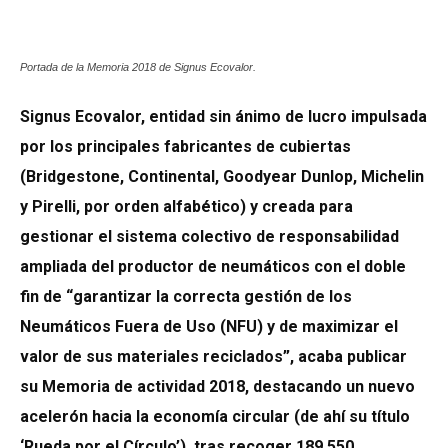
Portada de la Memoria 2018 de Signus Ecovalor.
Signus Ecovalor, entidad sin ánimo de lucro impulsada
por los principales fabricantes de cubiertas
(Bridgestone, Continental, Goodyear Dunlop, Michelin
y Pirelli, por orden alfabético) y creada para
gestionar el sistema colectivo de responsabilidad
ampliada del productor de neumáticos con el doble
fin de “garantizar la correcta gestión de los
Neumáticos Fuera de Uso (NFU) y de maximizar el
valor de sus materiales reciclados”, acaba publicar
su Memoria de actividad 2018, destacando un nuevo
acelerón hacia la economía circular (de ahí su título
‘Rueda por el Círculo’), tras recoger 189.550