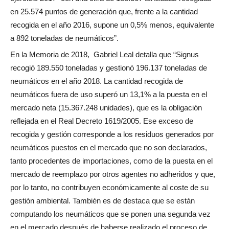
en 25.574 puntos de generación que, frente a la cantidad
recogida en el año 2016, supone un 0,5% menos, equivalente
a 892 toneladas de neumáticos”.
En la Memoria de 2018, Gabriel Leal detalla que “Signus
recogió 189.550 toneladas y gestionó 196.137 toneladas de
neumáticos en el año 2018. La cantidad recogida de
neumáticos fuera de uso superó un 13,1% a la puesta en el
mercado neta (15.367.248 unidades), que es la obligación
reflejada en el Real Decreto 1619/2005. Ese exceso de
recogida y gestión corresponde a los residuos generados por
neumáticos puestos en el mercado que no son declarados,
tanto procedentes de importaciones, como de la puesta en el
mercado de reemplazo por otros agentes no adheridos y que,
por lo tanto, no contribuyen económicamente al coste de su
gestión ambiental. También es de destaca que se están
computando los neumáticos que se ponen una segunda vez
en el mercado después de haberse realizado el proceso de