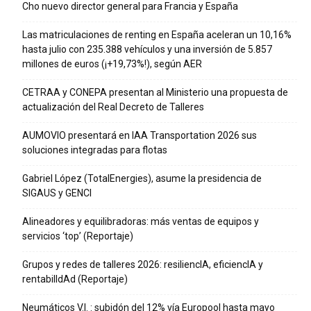
Cho nuevo director general para Francia y España
Las matriculaciones de renting en España aceleran un 10,16%
hasta julio con 235.388 vehículos y una inversión de 5.857
millones de euros (¡+19,73%!), según AER
CETRAA y CONEPA presentan al Ministerio una propuesta de
actualización del Real Decreto de Talleres
AUMOVIO presentará en IAA Transportation 2026 sus
soluciones integradas para flotas
Gabriel López (TotalEnergies), asume la presidencia de
SIGAUS y GENCI
Alineadores y equilibradoras: más ventas de equipos y
servicios ‘top’ (Reportaje)
Grupos y redes de talleres 2026: resiliencIA, eficiencIA y
rentabilIdAd (Reportaje)
Neumáticos V.I. : subidón del 12% vía Europool hasta mayo