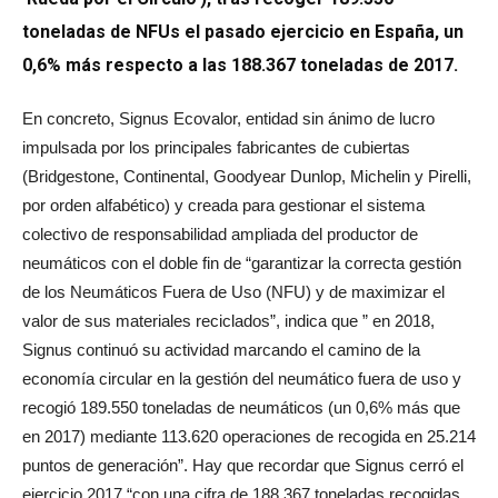
toneladas de NFUs el pasado ejercicio en España, un
0,6% más respecto a las 188.367 toneladas de 2017.
En concreto, Signus Ecovalor, entidad sin ánimo de lucro
impulsada por los principales fabricantes de cubiertas
(Bridgestone, Continental, Goodyear Dunlop, Michelin y Pirelli,
por orden alfabético) y creada para gestionar el sistema
colectivo de responsabilidad ampliada del productor de
neumáticos con el doble fin de “garantizar la correcta gestión
de los Neumáticos Fuera de Uso (NFU) y de maximizar el
valor de sus materiales reciclados”, indica que ” en 2018,
Signus continuó su actividad marcando el camino de la
economía circular en la gestión del neumático fuera de uso y
recogió 189.550 toneladas de neumáticos (un 0,6% más que
en 2017) mediante 113.620 operaciones de recogida en 25.214
puntos de generación”. Hay que recordar que Signus cerró el
ejercicio 2017 “con una cifra de 188.367 toneladas recogidas