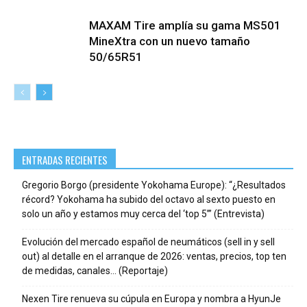
MAXAM Tire amplía su gama MS501
MineXtra con un nuevo tamaño
50/65R51
ENTRADAS RECIENTES
Gregorio Borgo (presidente Yokohama Europe): “¿Resultados
récord? Yokohama ha subido del octavo al sexto puesto en
solo un año y estamos muy cerca del ‘top 5’” (Entrevista)
Evolución del mercado español de neumáticos (sell in y sell
out) al detalle en el arranque de 2026: ventas, precios, top ten
de medidas, canales… (Reportaje)
Nexen Tire renueva su cúpula en Europa y nombra a HyunJe