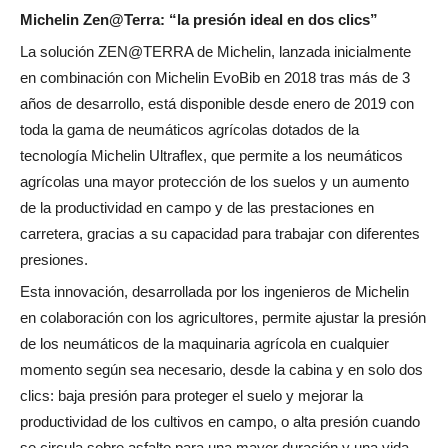
Michelin Zen@Terra: “la presión ideal en dos clics”
La solución ZEN@TERRA de Michelin, lanzada inicialmente
en combinación con Michelin EvoBib en 2018 tras más de 3
años de desarrollo, está disponible desde enero de 2019 con
toda la gama de neumáticos agrícolas dotados de la
tecnología Michelin Ultraflex, que permite a los neumáticos
agrícolas una mayor protección de los suelos y un aumento
de la productividad en campo y de las prestaciones en
carretera, gracias a su capacidad para trabajar con diferentes
presiones.
Esta innovación, desarrollada por los ingenieros de Michelin
en colaboración con los agricultores, permite ajustar la presión
de los neumáticos de la maquinaria agrícola en cualquier
momento según sea necesario, desde la cabina y en solo dos
clics: baja presión para proteger el suelo y mejorar la
productividad de los cultivos en campo, o alta presión cuando
se circula sobre asfalto para una mayor duración y una vida