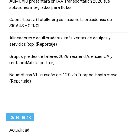
AUMOVIO presentará en IAA Transportation 2026 sus
soluciones integradas para flotas
Gabriel López (TotalEnergies), asume la presidencia de
SIGAUS y GENCI
Alineadores y equilibradoras: más ventas de equipos y
servicios ‘top’ (Reportaje)
Grupos y redes de talleres 2026: resiliencIA, eficiencIA y
rentabilIdAd (Reportaje)
Neumáticos V.I. : subidón del 12% vía Europool hasta mayo
(Reportaje)
CATEGORÍAS
Actualidad