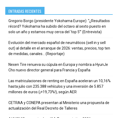
ENTRADAS RECIENTES
Gregorio Borgo (presidente Yokohama Europe): “¿Resultados
récord? Yokohama ha subido del octavo al sexto puesto en
solo un año y estamos muy cerca del ‘top 5’” (Entrevista)
Evolución del mercado español de neumáticos (sell in y sell
out) al detalle en el arranque de 2026: ventas, precios, top ten
de medidas, canales… (Reportaje)
Nexen Tire renueva su cúpula en Europa y nombra a HyunJe
Cho nuevo director general para Francia y España
Las matriculaciones de renting en España aceleran un 10,16%
hasta julio con 235.388 vehículos y una inversión de 5.857
millones de euros (¡+19,73%!), según AER
CETRAA y CONEPA presentan al Ministerio una propuesta de
actualización del Real Decreto de Talleres