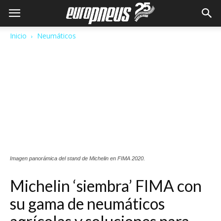
Inicio
Neumáticos
Imagen panorámica del stand de Michelin en FIMA 2020.
Michelin ‘siembra’ FIMA con
su gama de neumáticos