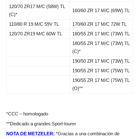
120/70 ZR17 M/C (58W) TL
160/60 ZR 17 M/C (69W) TL
(C)*
110/80 R 19 M/C 59V TL
170/60 ZR 17 M/C 72W TL
120/70 ZR19 M/C 60W TL
180/55 ZR 17 M/C (73W) TL
180/55 ZR 17 M/C (73W) TL
(C)*
190/50 ZR 17 M/C (73W) TL
190/55 ZR 17 M/C (75W) TL
190/55 ZR 17 M/C (75W) TL
(O)**
*CCC – homologado
**Dedicado a grandes Sport-tourer
NOTA DE METZELER:
*Gracias a una combinación de