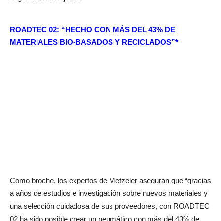
ROADTEC 02: “HECHO CON MÁS DEL 43% DE
MATERIALES BIO-BASADOS Y RECICLADOS”*
Como broche, los expertos de Metzeler aseguran que “gracias
a años de estudios e investigación sobre nuevos materiales y
una selección cuidadosa de sus proveedores, con ROADTEC
02 ha sido posible crear un neumático con más del 43% de