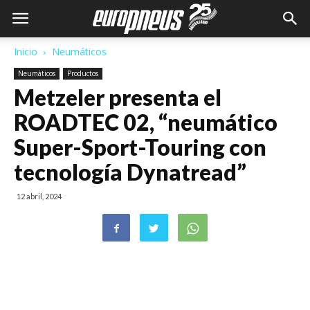
Inicio
Neumáticos
Neumáticos
Productos
Metzeler presenta el
ROADTEC 02, “neumático
Super-Sport-Touring con
tecnología Dynatread”
12 abril, 2024