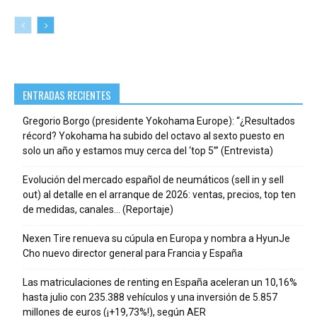
ENTRADAS RECIENTES
Gregorio Borgo (presidente Yokohama Europe): “¿Resultados
récord? Yokohama ha subido del octavo al sexto puesto en
solo un año y estamos muy cerca del ‘top 5’” (Entrevista)
Evolución del mercado español de neumáticos (sell in y sell
out) al detalle en el arranque de 2026: ventas, precios, top ten
de medidas, canales… (Reportaje)
Nexen Tire renueva su cúpula en Europa y nombra a HyunJe
Cho nuevo director general para Francia y España
Las matriculaciones de renting en España aceleran un 10,16%
hasta julio con 235.388 vehículos y una inversión de 5.857
millones de euros (¡+19,73%!), según AER