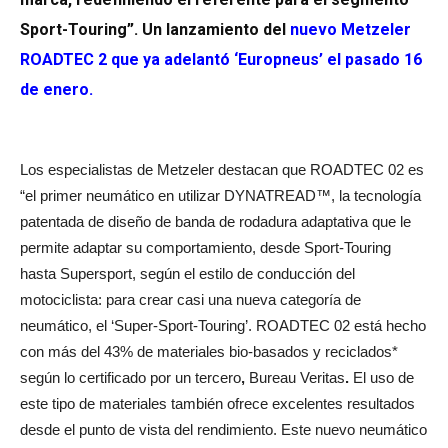
Sport-Touring”. Un lanzamiento del
nuevo Metzeler
ROADTEC 2 que ya adelantó ‘Europneus’ el pasado 16
de enero
.
Los especialistas de Metzeler destacan que ROADTEC 02 es
“el primer neumático en utilizar DYNATREAD™, la tecnología
patentada de diseño de banda de rodadura adaptativa que le
permite adaptar su comportamiento, desde Sport-Touring
hasta Supersport, según el estilo de conducción del
motociclista: para crear casi una nueva categoría de
neumático, el ‘Super-Sport-Touring’. ROADTEC 02 está hecho
con más del 43% de materiales bio-basados y reciclados*
según lo certificado por un tercero
,
Bureau Veritas
.
El uso de
este tipo de materiales también ofrece excelentes resultados
desde el punto de vista del rendimiento. Este nuevo neumático