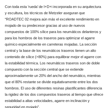
Con toda esta ‘rueda’ de I+D+i incorporada en su arquitectura
y escultura, los técnicos de Metzeler aseguran que
“ROADTEC 02 mejora aún más el excelente rendimiento en
mojado de su predecesor gracias al uso de nuevos
compuestos de 100% sílice para los neumáticos delanteros y
para los hombros de los traseros para optimizar el agarre
químico especialmente en carreteras mojadas. La sección
central y la base de los neumáticos traseros tienen un alto
contenido de sílice (>80%) para equilibrar mejor el agarre con
la estabilidad térmica. Los neumáticos traseros son de doble
compuesto con la sección central que se extiende
aproximadamente un 20% del ancho del neumático, mientras
que el 80% restante se divide equitativamente entre los dos
hombros. El uso de diferentes resinas plastificantes diferencia
la rigidez de los dos compuestos traseros al tiempo que ofrece
estabilidad a altas velocidades, agarre en inclinación y
seguridad en mojado”.