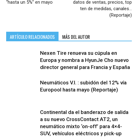
“hasta un 5%” en mayo
datos de ventas, precios, top
ten de medidas, canales…
(Reportaje)
ARTÍCULO RELACIONADOS
MÁS DEL AUTOR
Nexen Tire renueva su cúpula en
Europa y nombra a HyunJe Cho nuevo
director general para Francia y España
Neumáticos V.I. : subidón del 12% vía
Europool hasta mayo (Reportaje)
Continental da el banderazo de salida
a su nuevo CrossContact AT2, un
neumático mixto ‘on-off’ para 4×4-
SUV, vehículos eléctricos y pick-up