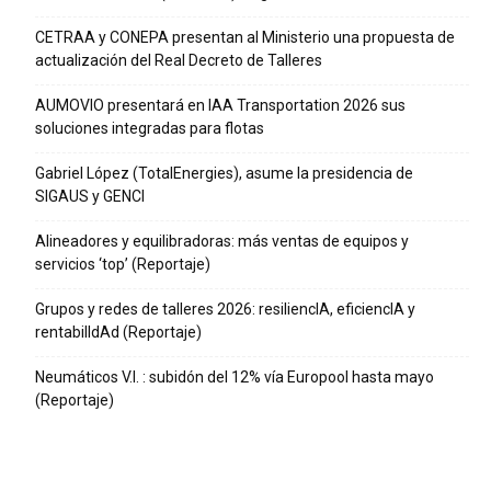
CETRAA y CONEPA presentan al Ministerio una propuesta de
actualización del Real Decreto de Talleres
AUMOVIO presentará en IAA Transportation 2026 sus
soluciones integradas para flotas
Gabriel López (TotalEnergies), asume la presidencia de
SIGAUS y GENCI
Alineadores y equilibradoras: más ventas de equipos y
servicios ‘top’ (Reportaje)
Grupos y redes de talleres 2026: resiliencIA, eficiencIA y
rentabilIdAd (Reportaje)
Neumáticos V.I. : subidón del 12% vía Europool hasta mayo
(Reportaje)