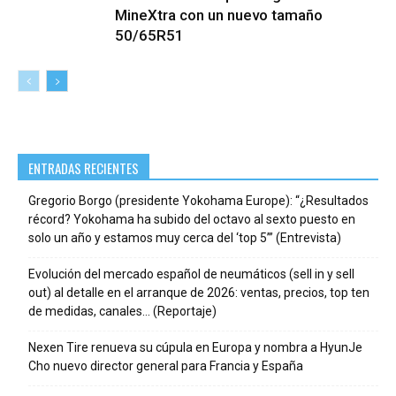
MineXtra con un nuevo tamaño
50/65R51
ENTRADAS RECIENTES
Gregorio Borgo (presidente Yokohama Europe): “¿Resultados
récord? Yokohama ha subido del octavo al sexto puesto en
solo un año y estamos muy cerca del ‘top 5’” (Entrevista)
Evolución del mercado español de neumáticos (sell in y sell
out) al detalle en el arranque de 2026: ventas, precios, top ten
de medidas, canales… (Reportaje)
Nexen Tire renueva su cúpula en Europa y nombra a HyunJe
Cho nuevo director general para Francia y España