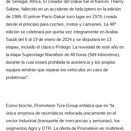
de Senegal, África. El creador del Dakar fue el francés Thierry
Sabine, fallecido en un accidente de helicóptero en la edición
de 1986. El primer París-Dakar tuvo lugar en 1979, creado
desde el principio para coches, motos y camiones. La 46ª
edición se celebrará por quinta vez íntegramente en Arabia
Saudí del 6 al 19 de enero de 2024 y se disputará en 13
etapas, incluido el clásico Prólogo. La novedad de este año es
la etapa Superstage Marathon de 48 horas (584 kilómetros),
durante la cual estará prohibida la asistencia y los propios
equipos tendrán que reparar los vehículos en caso de
problemas”.
Como broche, Prometeon Tyre Group enfatiza que es “la
única empresa de neumáticos enfocada únicamente en el
sector Industrial (transporte de mercancías y personas), los
segmentos Agro y OTR. La oferta de Prometeon es multinivel,