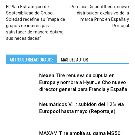
El Plan Estratégico de
¡Primicia! Dispnal Iberia, nuevo
Sostenibilidad de Grupo
distribuidor exclusivo de la
Soledad redefine su “mapa de
marca Prinx en España y
grupos de interés para
Portugal
satisfacer de manera óptima
sus necesidades”
ARTÍCULO RELACIONADOS
MÁS DEL AUTOR
Nexen Tire renueva su cúpula en
Europa y nombra a HyunJe Cho nuevo
director general para Francia y España
Neumáticos V.I. : subidón del 12% vía
Europool hasta mayo (Reportaje)
MAXAM Tire amplía su gama MS501