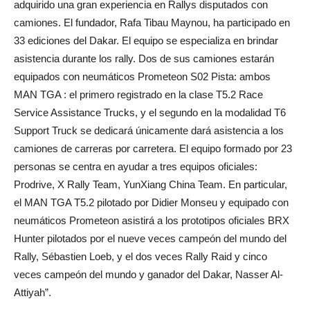
adquirido una gran experiencia en Rallys disputados con
camiones. El fundador, Rafa Tibau Maynou, ha participado en
33 ediciones del Dakar. El equipo se especializa en brindar
asistencia durante los rally. Dos de sus camiones estarán
equipados con neumáticos Prometeon S02 Pista: ambos
MAN TGA : el primero registrado en la clase T5.2 Race
Service Assistance Trucks, y el segundo en la modalidad T6
Support Truck se dedicará únicamente dará asistencia a los
camiones de carreras por carretera. El equipo formado por 23
personas se centra en ayudar a tres equipos oficiales:
Prodrive, X Rally Team, YunXiang China Team. En particular,
el MAN TGA T5.2 pilotado por Didier Monseu y equipado con
neumáticos Prometeon asistirá a los prototipos oficiales BRX
Hunter pilotados por el nueve veces campeón del mundo del
Rally, Sébastien Loeb, y el dos veces Rally Raid y cinco
veces campeón del mundo y ganador del Dakar, Nasser Al-
Attiyah”.