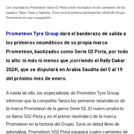
Los neumáticos Prometeon Serie 02 Pista serán montados en los camiones de los
equipos Tibau Team y Italtrans. Esta será la primera participación oficial del Grupo
Prometeon en una competición.
Prometeon Tyre Group
dará el banderazo de salida a
los primeros neumáticos de su propia marca
Prometeon, bautizados como Serie 02 Pista, por todo
lo alto: ni más ni menos que ¡corriendo el Rally Dakar
2024!, que se disputará en Arabia Saudita del 5 al 19
del próximo mes de enero.
A rueda de ello, los especialistas de Prometon Tyre Group
informan que la compañía “lanza los primeros neumáticos de
la marca Prometeon de la gama Serie 02. El nuevo producto
se llama S02 Pista y es el primer neumático de la marca
Prometeon en la historia del Grupo. Será un debut lleno de
adrenalina: Prometeon S02 Pista equipará cuatro camiones de