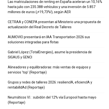
Las matriculaciones de renting en España aceleran un 10,16%
hasta julio con 235.388 vehículos y una inversión de 5.857
millones de euros (¡+19,73%!), según AER
CETRAA y CONEPA presentan al Ministerio una propuesta de
actualización del Real Decreto de Talleres
AUMOVIO presentará en IAA Transportation 2026 sus
soluciones integradas para flotas
Gabriel López (TotalEnergies), asume la presidencia de
SIGAUS y GENCI
Alineadores y equilibradoras: más ventas de equipos y
servicios ‘top’ (Reportaje)
Grupos y redes de talleres 2026: resiliencIA, eficiencIA y
rentabilIdAd (Reportaje)
Neumáticos V.I. : subidón del 12% vía Europool hasta mayo
(Reportaje)