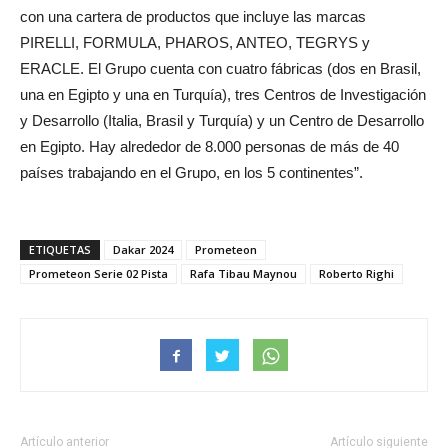
con una cartera de productos que incluye las marcas
PIRELLI, FORMULA, PHAROS, ANTEO, TEGRYS y
ERACLE. El Grupo cuenta con cuatro fábricas (dos en Brasil,
una en Egipto y una en Turquía), tres Centros de Investigación
y Desarrollo (Italia, Brasil y Turquía) y un Centro de Desarrollo
en Egipto. Hay alrededor de 8.000 personas de más de 40
países trabajando en el Grupo, en los 5 continentes”.
ETIQUETAS
Dakar 2024
Prometeon
Prometeon Serie 02 Pista
Rafa Tibau Maynou
Roberto Righi
Artículo anterior
Artículo siguiente