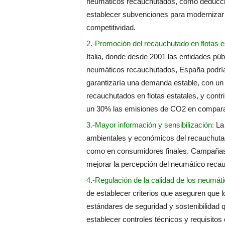
neumáticos recauchutados, como deduccion
establecer subvenciones para modernizar 
competitividad.
2.-Promoción del recauchutado en flotas es
Italia, donde desde 2001 las entidades p
neumáticos recauchutados, España podría 
garantizaría una demanda estable, con u
recauchutados en flotas estatales, y contri
un 30% las emisiones de CO2 en compara
3.-Mayor información y sensibilización:
La 
ambientales y económicos del recauchutad
como en consumidores finales. Campañas in
mejorar la percepción del neumático reca
4.-Regulación de la calidad de los neumát
de establecer criterios que aseguren que
estándares de seguridad y sostenibilidad
establecer controles técnicos y requisitos 