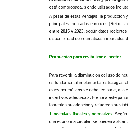
está comprobada, siendo utilizados inclu
A pesar de estas ventajas, la producción
principales mercados europeos (Reino Uni
entre 2015 y 2023,
según datos recientes d
disponibilidad de neumáticos importados d
Propuestas para revitalizar el sector
Para revertir la disminución del uso de ne
es fundamental implementar estrategias ef
estos neumáticos se debe, en parte, a la 
incentivos adecuados. Frente a este pano
fomenten su adopción y refuercen su viabi
1.Incentivos fiscales y normativos
: Según
una economía circular, se pueden aplicar b