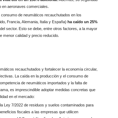
so en aeronaves comerciales.
 y consumo de neumáticos recauchutados en los
do, Francia, Alemania, Italia y España)
ha caído un 25%
el sector. Esto se debe, entre otros factores, a la mayor
e menor calidad y precio reducido.
umáticos recauchutados y fortalecer la economía circular,
ectivas. La caída en la producción y el consumo de
competencia de neumáticos importados y la falta de
rama, es imprescindible adoptar medidas concretas que
lidad en el mercado:
 la Ley 7/2022 de residuos y suelos contaminados para
eneficios fiscales a las empresas que utilicen