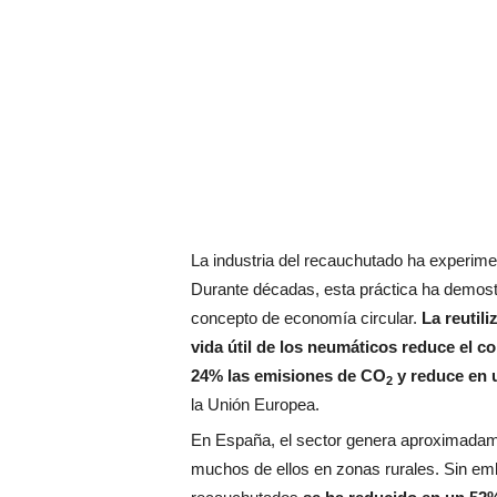
La industria del recauchutado ha experim
Durante décadas, esta práctica ha demost
concepto de economía circular.
La reutil
vida útil de los neumáticos reduce el 
24% las emisiones de CO
y reduce en 
2
la Unión Europea.
En España, el sector genera aproximada
muchos de ellos en zonas rurales. Sin em