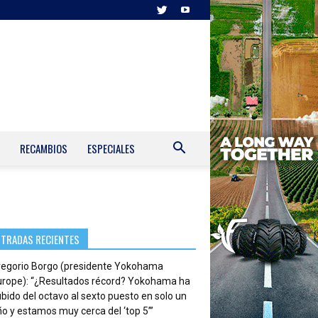
RECAMBIOS
ESPECIALES
NTRADAS RECIENTES
regorio Borgo (presidente Yokohama
urope): “¿Resultados récord? Yokohama ha
bido del octavo al sexto puesto en solo un
o y estamos muy cerca del ‘top 5’”