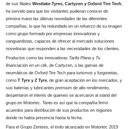
de sus filiales
Westlake Tyres, Cartyzen y Oxford Tire Tech
,
ha servido para que los visitantes pudieran conocer de
primera mano las últimas novedades de las diferentes
compañías, lo que ha redundado en un refuerzo de su imagen
como grupo formado por empresas innovadoras y
vanguardistas, capaces de ofrecer al mercado soluciones
novedosas que responden a las necesidades de los clientes.
Productos como las innovadoras
Tarifa Plana
y
Tu
financiación en un clik
, de Cartyzen, o las gamas de
neumáticos de Oxford Tire Tech para turismos y furgonetas,
como
T Tyre y Z Tyre
, de gran aceptación en los mercados, y
sus baterías y lubricantes
premium
de alto rendimiento,
despertaron el interés de quienes se acercaron al stand del
grupo en Motortec. Tanto es así que la compañía firmó
acuerdos para distribución de sus productos en regiones
donde no había presencia hasta la fecha.
Para el Grupo Zenises, el éxito alcanzado en Motortec 2019