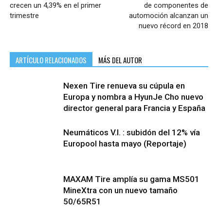
crecen un 4,39% en el primer
de componentes de
trimestre
automoción alcanzan un
nuevo récord en 2018
ARTÍCULO RELACIONADOS
MÁS DEL AUTOR
Nexen Tire renueva su cúpula en
Europa y nombra a HyunJe Cho nuevo
director general para Francia y España
Neumáticos V.I. : subidón del 12% vía
Europool hasta mayo (Reportaje)
MAXAM Tire amplía su gama MS501
MineXtra con un nuevo tamaño
50/65R51