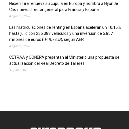
Nexen Tire renueva su cúpula en Europa y nombra a HyunJe
Cho nuevo director general para Francia y España
4 agosto, 2026
Las matriculaciones de renting en España aceleran un 10,16%
hasta julio con 235.388 vehículos y una inversión de 5.857
millones de euros (¡+19,73%!), según AER
4 agosto, 2026
CETRAA y CONEPA presentan al Ministerio una propuesta de
actualización del Real Decreto de Talleres
31 julio, 2026