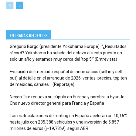
ENTRADAS RECIENTES
Gregorio Borgo (presidente Yokohama Europe): “¿Resultados
récord? Yokohama ha subido del octavo al sexto puesto en
solo un año y estamos muy cerca del ‘top 5’” (Entrevista)
Evolución del mercado español de neumáticos (sell in y sell
out) al detalle en el arranque de 2026: ventas, precios, top ten
de medidas, canales… (Reportaje)
Nexen Tire renueva su cúpula en Europa y nombra a HyunJe
Cho nuevo director general para Francia y España
Las matriculaciones de renting en España aceleran un 10,16%
hasta julio con 235.388 vehículos y una inversión de 5.857
millones de euros (¡+19,73%!), según AER