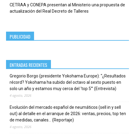
CETRAA y CONEPA presentan al Ministerio una propuesta de
actualización del Real Decreto de Talleres
PUBLICIDAD
ENTRADAS RECIENTES
Gregorio Borgo (presidente Yokohama Europe): “¿Resultados
récord? Yokohama ha subido del octavo al sexto puesto en
solo un año y estamos muy cerca del ‘top 5’” (Entrevista)
4 agosto, 2026
Evolución del mercado español de neumáticos (sell in y sell
out) al detalle en el arranque de 2026: ventas, precios, top ten
de medidas, canales… (Reportaje)
4 agosto, 2026