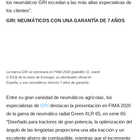
los neumáticos GRI excedan a las más altas expectativas de
los clientes”.
GRI: NEUMÁTICOS CON UNA GARANTÍA DE 7 AÑOS
La marca GRI se estrenará en FIMA 2020 (pabellón 11, stand
D 8/10) de la mano de Esneagri, su distribuidor oficial en
España, y sus neumáticos ofrecen 7 años de garantía.
Entre su gran variedad de neumáticos agrícolas, los
especialistas de
GRI
destacan la presentación en FIMA 2020
de la gama de neumático radial Green XLR 65, en serie 65:
“Diseñado para tractores de gran potencia, la optimización del
ángulo de las lengüetas proporciona una alta tracción y un
excelente ahorro de combustible, mientras que el incremento