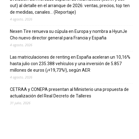
out) al detalle en el arranque de 2026: ventas, precios, top ten
de medidas, canales… (Reportaje)
4 agosto, 2026
Nexen Tire renueva su cúpula en Europa y nombra a HyunJe
Cho nuevo director general para Francia y España
4 agosto, 2026
Las matriculaciones de renting en España aceleran un 10,16%
hasta julio con 235.388 vehículos y una inversión de 5.857
millones de euros (¡+19,73%!), según AER
4 agosto, 2026
CETRAA y CONEPA presentan al Ministerio una propuesta de
actualización del Real Decreto de Talleres
31 julio, 2026