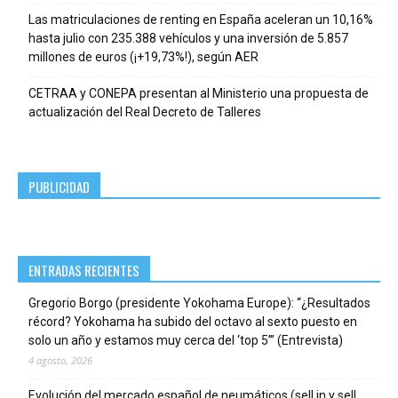
Las matriculaciones de renting en España aceleran un 10,16%
hasta julio con 235.388 vehículos y una inversión de 5.857
millones de euros (¡+19,73%!), según AER
CETRAA y CONEPA presentan al Ministerio una propuesta de
actualización del Real Decreto de Talleres
PUBLICIDAD
ENTRADAS RECIENTES
Gregorio Borgo (presidente Yokohama Europe): “¿Resultados
récord? Yokohama ha subido del octavo al sexto puesto en
solo un año y estamos muy cerca del ‘top 5’” (Entrevista)
4 agosto, 2026
Evolución del mercado español de neumáticos (sell in y sell