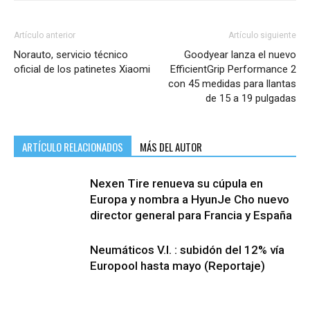
Artículo anterior
Artículo siguiente
Norauto, servicio técnico
Goodyear lanza el nuevo
oficial de los patinetes Xiaomi
EfficientGrip Performance 2
con 45 medidas para llantas
de 15 a 19 pulgadas
ARTÍCULO RELACIONADOS
MÁS DEL AUTOR
Nexen Tire renueva su cúpula en
Europa y nombra a HyunJe Cho nuevo
director general para Francia y España
Neumáticos V.I. : subidón del 12% vía
Europool hasta mayo (Reportaje)