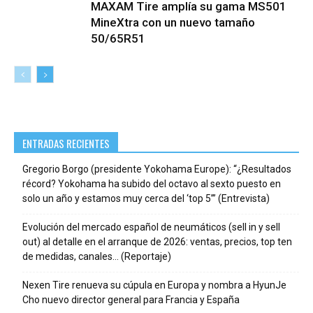
MAXAM Tire amplía su gama MS501
MineXtra con un nuevo tamaño
50/65R51
ENTRADAS RECIENTES
Gregorio Borgo (presidente Yokohama Europe): “¿Resultados
récord? Yokohama ha subido del octavo al sexto puesto en
solo un año y estamos muy cerca del ‘top 5’” (Entrevista)
Evolución del mercado español de neumáticos (sell in y sell
out) al detalle en el arranque de 2026: ventas, precios, top ten
de medidas, canales… (Reportaje)
Nexen Tire renueva su cúpula en Europa y nombra a HyunJe
Cho nuevo director general para Francia y España