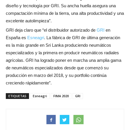
diseño y tecnología por GRI. Su ancha huella asegura una
compactación mínima de la tierra, una alta productividad y una
excelente autolimpieza”.
GRI deja claro que “el distribuidor autorizado de
GRI
en
España es
Esneagri
. La fábrica de GRI de última generación
es la más grande en Sri Lanka produciendo neumáticos
especializados y la primera en producir neumáticos radiales
agrícolas. GRI ha logrado poner en marcha una amplia gama
de neumáticos especializados desde que comenzó su
producción en marzo del 2018, y su portfolio continúa
creciendo rápidamente”.
ETIQUETAS
Esneagri
FIMA 2020
GRI