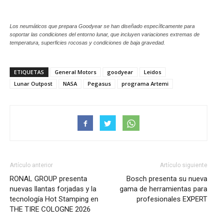
Los neumáticos que prepara Goodyear se han diseñado específicamente para
soportar las condiciones del entorno lunar, que incluyen variaciones extremas de
temperatura, superficies rocosas y condiciones de baja gravedad.
ETIQUETAS
General Motors
goodyear
Leidos
Lunar Outpost
NASA
Pegasus
programa Artemi
Artículo anterior
Artículo siguiente
RONAL GROUP presenta
Bosch presenta su nueva
nuevas llantas forjadas y la
gama de herramientas para
tecnología Hot Stamping en
profesionales EXPERT
THE TIRE COLOGNE 2026