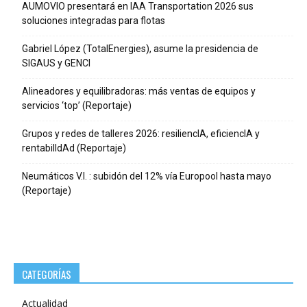
AUMOVIO presentará en IAA Transportation 2026 sus
soluciones integradas para flotas
Gabriel López (TotalEnergies), asume la presidencia de
SIGAUS y GENCI
Alineadores y equilibradoras: más ventas de equipos y
servicios ‘top’ (Reportaje)
Grupos y redes de talleres 2026: resiliencIA, eficiencIA y
rentabilIdAd (Reportaje)
Neumáticos V.I. : subidón del 12% vía Europool hasta mayo
(Reportaje)
CATEGORÍAS
Actualidad