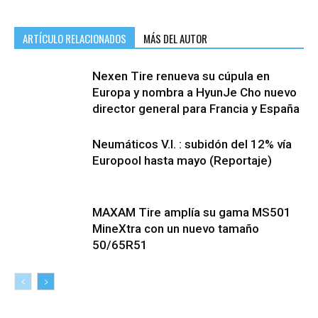
ARTÍCULO RELACIONADOS
MÁS DEL AUTOR
Nexen Tire renueva su cúpula en
Europa y nombra a HyunJe Cho nuevo
director general para Francia y España
Neumáticos V.I. : subidón del 12% vía
Europool hasta mayo (Reportaje)
MAXAM Tire amplía su gama MS501
MineXtra con un nuevo tamaño
50/65R51