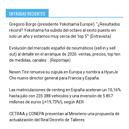
ENTRADAS RECIENTES
Gregorio Borgo (presidente Yokohama Europe): “¿Resultados
récord? Yokohama ha subido del octavo al sexto puesto en
solo un año y estamos muy cerca del ‘top 5’” (Entrevista)
Evolución del mercado español de neumáticos (sell in y sell
out) al detalle en el arranque de 2026: ventas, precios, top ten
de medidas, canales… (Reportaje)
Nexen Tire renueva su cúpula en Europa y nombra a HyunJe
Cho nuevo director general para Francia y España
Las matriculaciones de renting en España aceleran un 10,16%
hasta julio con 235.388 vehículos y una inversión de 5.857
millones de euros (¡+19,73%!), según AER
CETRAA y CONEPA presentan al Ministerio una propuesta de
actualización del Real Decreto de Talleres