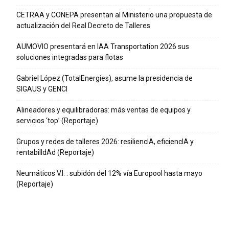
CETRAA y CONEPA presentan al Ministerio una propuesta de
actualización del Real Decreto de Talleres
AUMOVIO presentará en IAA Transportation 2026 sus
soluciones integradas para flotas
Gabriel López (TotalEnergies), asume la presidencia de
SIGAUS y GENCI
Alineadores y equilibradoras: más ventas de equipos y
servicios ‘top’ (Reportaje)
Grupos y redes de talleres 2026: resiliencIA, eficiencIA y
rentabilIdAd (Reportaje)
Neumáticos V.I. : subidón del 12% vía Europool hasta mayo
(Reportaje)