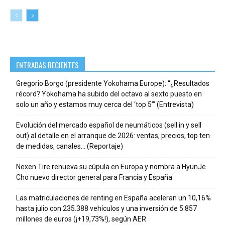
ENTRADAS RECIENTES
Gregorio Borgo (presidente Yokohama Europe): “¿Resultados
récord? Yokohama ha subido del octavo al sexto puesto en
solo un año y estamos muy cerca del ‘top 5’” (Entrevista)
Evolución del mercado español de neumáticos (sell in y sell
out) al detalle en el arranque de 2026: ventas, precios, top ten
de medidas, canales… (Reportaje)
Nexen Tire renueva su cúpula en Europa y nombra a HyunJe
Cho nuevo director general para Francia y España
Las matriculaciones de renting en España aceleran un 10,16%
hasta julio con 235.388 vehículos y una inversión de 5.857
millones de euros (¡+19,73%!), según AER