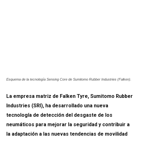
Esquema de la tecnología Sensing Core de Sumitomo Rubber Industries (Falken).
La empresa matriz de Falken Tyre, Sumitomo Rubber
Industries (SRI), ha desarrollado una nueva
tecnología de detección del desgaste de los
neumáticos para mejorar la seguridad y contribuir a
la adaptación a las nuevas tendencias de movilidad