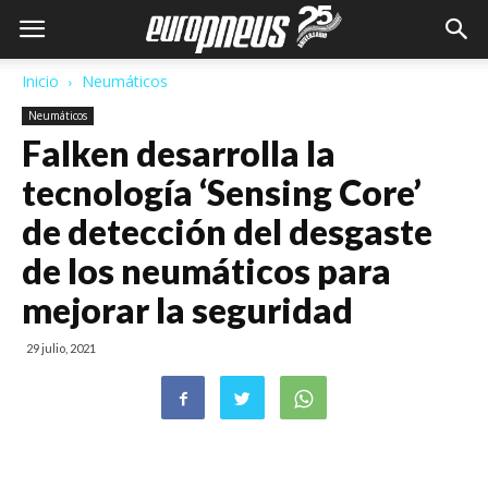
Inicio
Neumáticos
Neumáticos
Falken desarrolla la
tecnología ‘Sensing Core’
de detección del desgaste
de los neumáticos para
mejorar la seguridad
29 julio, 2021